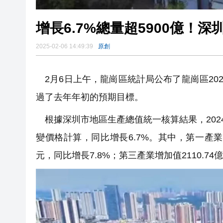
增長6.7%總量超5900億！深
2025-02-06 14:49:39
原創
2月6日上午，龍崗區統計局公布了龍崗區20
過了去年年初的預期目標。
根據深圳市地區生產總值統一核算結果，2024
變價格計算，同比增長6.7%。其中，第一產業增加
元，同比增長7.8%；第三產業增加值2110.74