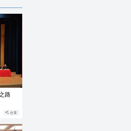
之路
分享