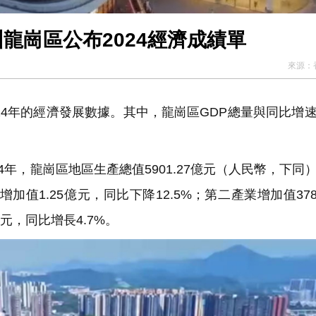
圳龍崗區公布2024經濟成績單
來源：
24年的經濟發展數據。其中，龍崗區GDP總量與同比增
年，龍崗區地區生產總值5901.27億元（人民幣，下同
值1.25億元，同比下降12.5%；第二產業增加值3789
億元，同比增長4.7%。