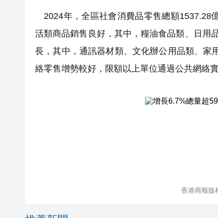
2024年，全區社會消費品零售總額1537.2
活類商品銷售良好，其中，糧油食品類、日用品類
長，其中，通訊器材類、文化辦公用品類、家用電器
絡零售增勢較好，限額以上單位通過公共網絡實現
香港商報版