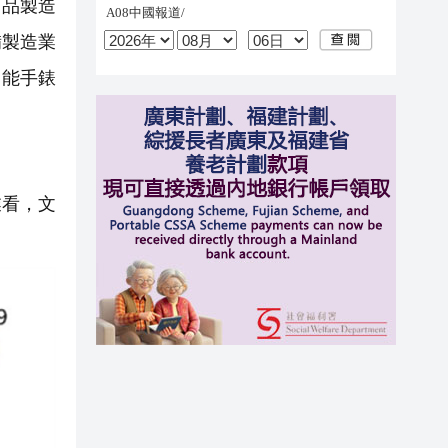
用品製造
備製造業
智能手錶
業看，文