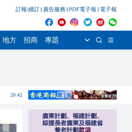
20:41
訂報/續訂
廣告服務
PDF電子報
電子報
|
|
|
20:40
20:39
20:34
地方
招商
專題
20:31
20:55
20:42
20:42
20:41
20:40
20:39
20:34