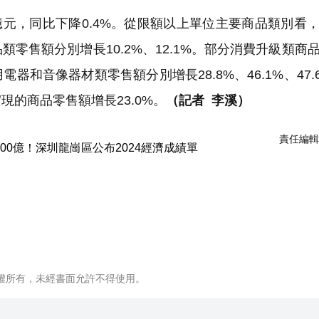
8億元，同比下降0.4%。從限額以上單位主要商品類別看
零售額分別增長10.2%、12.1%。部分消費升級類商
和音像器材類零售額分別增長28.8%、46.1%、47.
的商品零售額增長23.0%。
（記者 李溪）
責任編輯
權所有，未經書面允許不得使用。