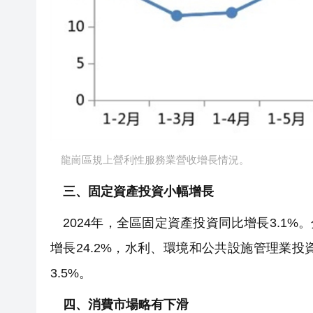
龍崗區規上營利性服務業營收增長情況。
三、固定資產投資小幅增長
2024年，全區固定資產投資同比增長3.1%
增長24.2%，水利、環境和公共設施管理業投資
3.5%。
四、消費市場略有下滑