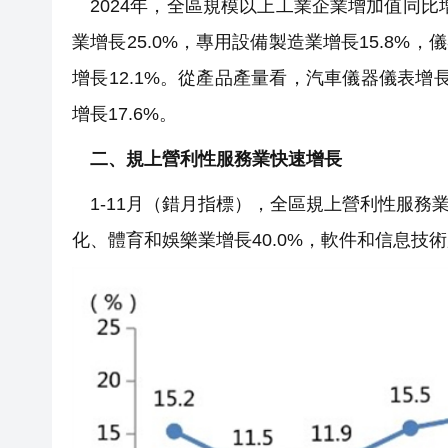
2024年，全區規模以上工業企業增加值同比
業增長25.0%，專用設備製造業增長15.8%
增長12.1%。從產品產量看，汽車儀器儀表增長8
增長17.6%。
二、規上營利性服務業快速增長
1-11月（錯月指標），全區規上營利性服務業企
化、體育和娛樂業增長40.0%，軟件和信息技術服