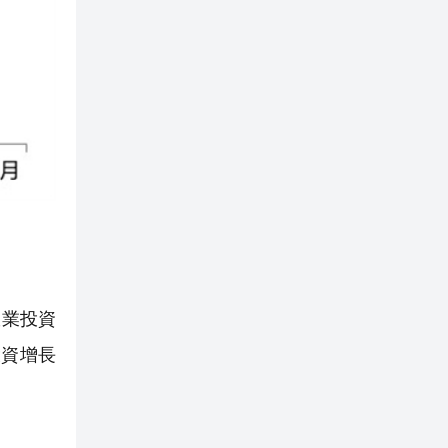
政業投資
投資增長