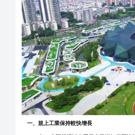
一、規上工業保持較快增長