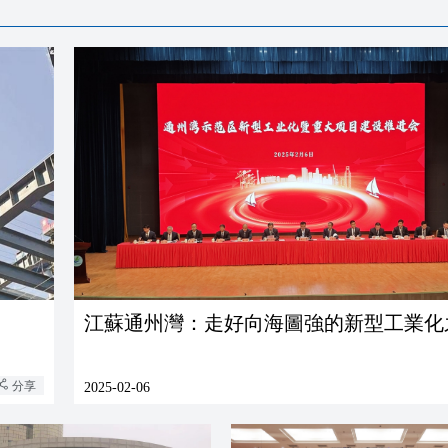
江蘇通州灣：走好向海圖強的新型工業化
分享
2025-02-06