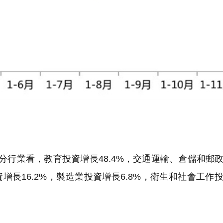
。分行業看，教育投資增長48.4%，交通運輸、倉儲和郵
增長16.2%，製造業投資增長6.8%，衛生和社會工作