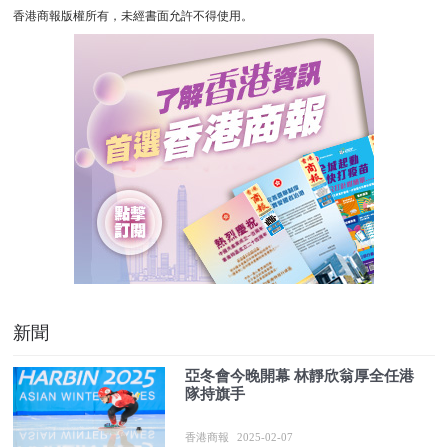
香港商報版權所有，未經書面允許不得使用。
新聞
亞冬會今晚開幕 林靜欣翁厚全任港
隊持旗手
香港商報
2025-02-07