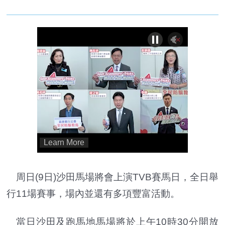
周日(9日)沙田馬場將會上演TVB賽馬日，全日舉
行11場賽事，場內並還有多項豐富活動。
當日沙田及跑馬地馬場將於上午10時30分開放