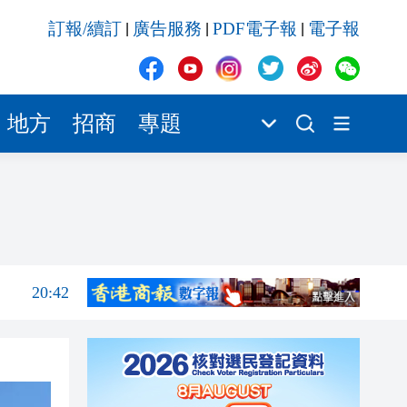
20:42
訂報/續訂
廣告服務
PDF電子報
電子報
|
|
|
20:41
20:40
20:39
地方
招商
專題
20:34
20:31
20:55
20:42
20:42
20:41
20:40
20:39