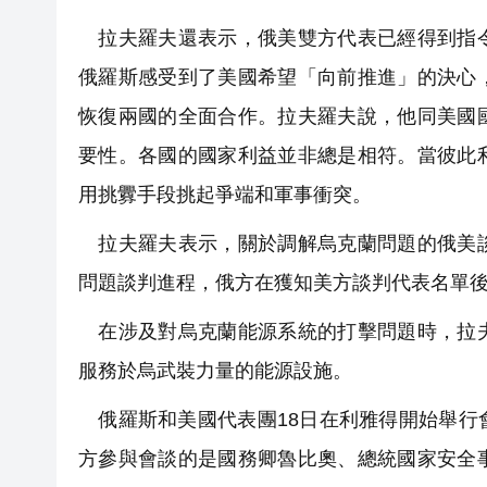
拉夫羅夫還表示，俄美雙方代表已經得到指令
俄羅斯感受到了美國希望「向前推進」的決心
恢復兩國的全面合作。拉夫羅夫說，他同美國
要性。各國的國家利益並非總是相符。當彼此
用挑釁手段挑起爭端和軍事衝突。
拉夫羅夫表示，關於調解烏克蘭問題的俄美談
問題談判進程，俄方在獲知美方談判代表名單
在涉及對烏克蘭能源系統的打擊問題時，拉夫
服務於烏武裝力量的能源設施。
俄羅斯和美國代表團18日在利雅得開始舉行
方參與會談的是國務卿魯比奧、總統國家安全