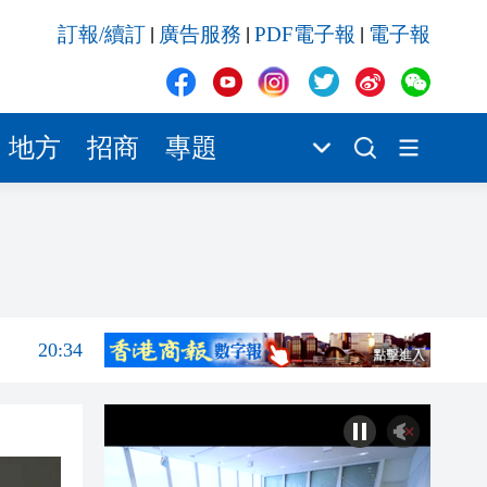
20:31
訂報/續訂
廣告服務
PDF電子報
電子報
|
|
|
20:55
20:42
20:42
地方
招商
專題
20:41
20:40
20:39
20:34
20:31
20:55
20:42