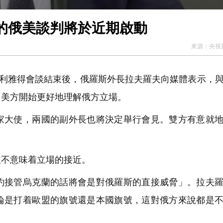
的俄美談判將於近期啟動
來源：
央視
特利雅得會談結束後，俄羅斯外長拉夫羅夫向媒體表示，
，美方開始更好地理解俄方立場。
大使，兩國的副外長也將決定舉行會見。雙方有意就地
不意味着立場的接近。
接管烏克蘭的話將會是對俄羅斯的直接威脅」。拉夫羅
論是打着歐盟的旗號還是本國旗號，這對俄方來說都是