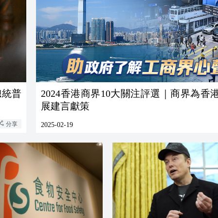
總統普
2024香港商界10大關注評選｜商界為香
展建言獻策
分享
2025-02-19