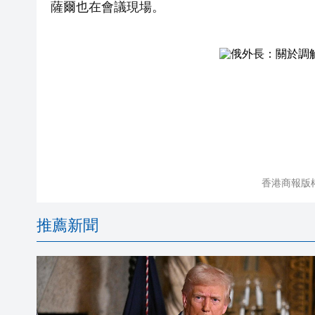
薩爾也在會議現場。
香港商報版
推薦新聞