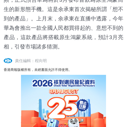
生的新形態手機。這是余承東首次揭秘所謂「想不
到的產品」。上月末，余承東在直播中透露，今年
華為會推出一款全國人民都買得起的、意想不到的
產品，這款產品將搭載原生鴻蒙系統，預計3月亮
相，引發市場諸多猜測。
責任編輯：程向明
香港商報版權所有，未經書面允許不得使用。