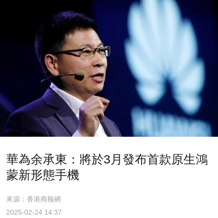
華為余承東：將於3月發布首款原生鴻
蒙新形態手機
來源：香港商報網
2025-02-24 14:37