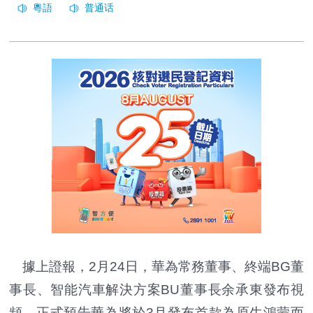
據上證報，2月24日，華為常務董事、終端BG董
事長、智能汽車解決方案BU董事長余承東發布視
頻，正式預告華為將於3月發布首款為原生鴻蒙而