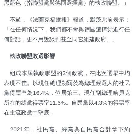
黑藍色（指聯盟黨與德國選擇黨）的執政聯盟。」
不過，《法蘭克福匯報》報道，默茨此前表示：
「在任何情況下，我們都不會與德國選擇党進行任
何對話，更不用說談判甚至同它組建政府。」
執政聯盟敗選影響
組成本屆執政聯盟的3個政黨，在此次選舉中均
表現不佳。以現任總理朔爾茨為總理候選人的社民
黨得票率為16.4%，位居第三。現任副總理哈貝克
所在的綠黨得票率11.6%。自民黨以4.3%的得票率
在主流政黨中墊底。
2021年，社民黨、綠黨與自民黨合計拿下約