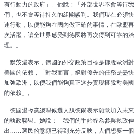
有行動力的政府」。他說：「外部世界不會等待我
們，也不會等待持久的組閣談判。我們現在必須快
速行動，以便能夠在國內做正確的事情，在歐盟再
次活躍，讓全世界感受到德國將再次得到可靠的治
理。」
默茨還表示，德國的外交政策目標是擺脫歐洲對
美國的依賴，「對我而言，絕對優先的任務是盡快
加強歐洲，以便我們能夠真正逐步實現擺脫對美國
的依賴」。
德國選擇黨總理候選人魏德爾表示願意加入未來
的執政聯盟。她說：「我們的手始終為參與執政伸
出……選民的意願已得到充分反映，人們想要一個