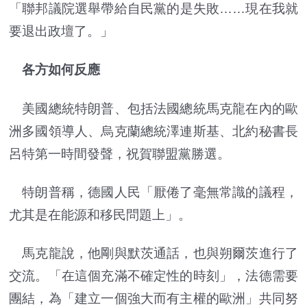
「聯邦議院選舉帶給自民黨的是失敗……現在我就
要退出政壇了。」
各方如何反應
美國總統特朗普、包括法國總統馬克龍在內的歐
洲多國領導人、烏克蘭總統澤連斯基、北約秘書長
呂特第一時間發聲，祝賀聯盟黨勝選。
特朗普稱，德國人民「厭倦了毫無常識的議程，
尤其是在能源和移民問題上」。
馬克龍說，他剛與默茨通話，也與朔爾茨進行了
交流。「在這個充滿不確定性的時刻」，法德需要
團結，為「建立一個強大而有主權的歐洲」共同努