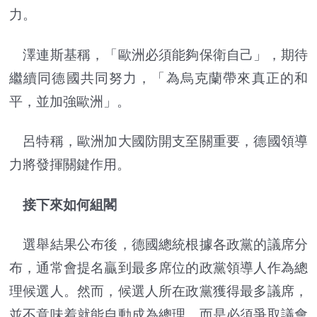
力。
澤連斯基稱，「歐洲必須能夠保衛自己」，期待
繼續同德國共同努力，「為烏克蘭帶來真正的和
平，並加強歐洲」。
呂特稱，歐洲加大國防開支至關重要，德國領導
力將發揮關鍵作用。
接下來如何組閣
選舉結果公布後，德國總統根據各政黨的議席分
布，通常會提名贏到最多席位的政黨領導人作為總
理候選人。然而，候選人所在政黨獲得最多議席，
並不意味着就能自動成為總理，而是必須爭取議會