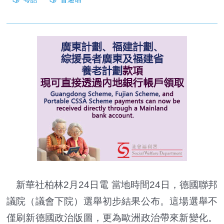
新華社柏林2月24日電 當地時間24日，德國聯邦
議院（議會下院）選舉初步結果公布。這場選舉不
僅刷新德國政治版圖，更為歐洲政治帶來新變化。