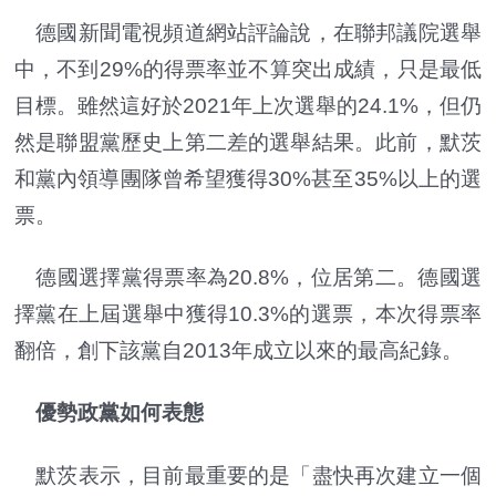
德國新聞電視頻道網站評論說，在聯邦議院選舉
中，不到29%的得票率並不算突出成績，只是最低
目標。雖然這好於2021年上次選舉的24.1%，但仍
然是聯盟黨歷史上第二差的選舉結果。此前，默茨
和黨內領導團隊曾希望獲得30%甚至35%以上的選
票。
德國選擇黨得票率為20.8%，位居第二。德國選
擇黨在上屆選舉中獲得10.3%的選票，本次得票率
翻倍，創下該黨自2013年成立以來的最高紀錄。
優勢政黨如何表態
默茨表示，目前最重要的是「盡快再次建立一個