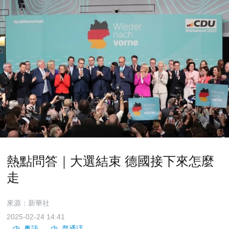
熱點問答｜大選結束 德國接下來怎麼
走
來源：新華社
2025-02-24 14:41