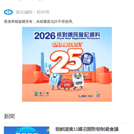
責任編輯：程向明
香港商報版權所有，未經書面允許不得使用。
新聞
朝鮮譴責11國召開對朝制裁會議