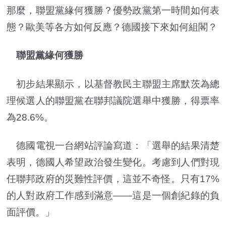
那麼，聯盟黨緣何獲勝？優勢政黨第一時間如何表
態？歐美等各方如何反應？德國接下來如何組閣？
聯盟黨緣何獲勝
初步結果顯示，以基督教民主聯盟主席默茨為總
理候選人的聯盟黨在聯邦議院選舉中獲勝，得票率
為28.6%。
德國電視一台網站評論寫道：「選舉的結果清楚
表明，德國人希望政治發生變化。考慮到人們對現
任聯邦政府的災難性評價，這並不奇怪。只有17%
的人對政府工作感到滿意——這是一個創紀錄的負
面評價。」