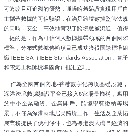
可篡改且可追溯的優勢，通過哈希驗證實現用戶自
主攜帶數據的可信驗證，在滿足跨境數據監管法規
的同時，安全、高效地實現了跨境數據流通。值得
一提的是，作為可信個人數據攜帶領域的首個國際
標準，分布式數據傳輸項目已成功獲得國際標準組
織 IEEE SA（IEEE Standards Association，電子
和電氣工程師標準協會）批准立項。
作為全國首個內地-香港數字化跨境基礎設施，
深港跨境數據驗證平台已接入8家場景機構，應用
於中小企業融資、企業開戶、跨境學費繳納等場
景，不僅為深港兩地居民跨境工作、生活及企業拓
展業務提供了便利條件，也為粵港澳大灣區經濟的