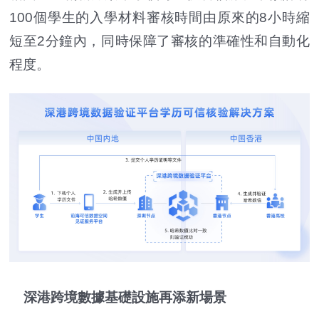
100個學生的入學材料審核時間由原來的8小時縮
短至2分鐘內，同時保障了審核的準確性和自動化
程度。
深港跨境數據基礎設施再添新場景