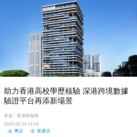
助力香港高校學歷核驗 深港跨境數據
驗證平台再添新場景
來源：香港商報網
2025-02-24 16:59