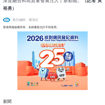
深度融合和高質量發展注入了新動能。
（記者 黃
裕勇）
責任編輯：嚴燕紅
香港商報版權所有，未經書面允許不得使用。
新聞