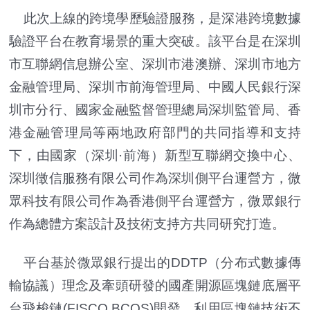
此次上線的跨境學歷驗證服務，是深港跨境數據
驗證平台在教育場景的重大突破。該平台是在深圳
市互聯網信息辦公室、深圳市港澳辦、深圳市地方
金融管理局、深圳市前海管理局、中國人民銀行深
圳市分行、國家金融監督管理總局深圳監管局、香
港金融管理局等兩地政府部門的共同指導和支持
下，由國家（深圳·前海）新型互聯網交換中心、
深圳徵信服務有限公司作為深圳側平台運營方，微
眾科技有限公司作為香港側平台運營方，微眾銀行
作為總體方案設計及技術支持方共同研究打造。
平台基於微眾銀行提出的DDTP（分布式數據傳
輸協議）理念及牽頭研發的國產開源區塊鏈底層平
台飛梭鏈(FISCO BCOS)開發，利用區塊鏈技術不