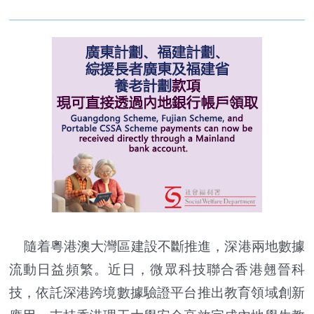
隨着粵港澳大灣區建設不斷推進，深港兩地數據
流動日益頻繁。近日，微眾科技聯合香港翹晉科
技，依託深港跨境數據驗證平台推出教育領域創新