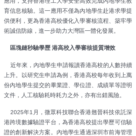
應用，支持香港理工大學安全高效完成內地學生教
育信息核驗。這一應用不僅為內地學生赴港求學提
供便利，更為香港高校優化入學審核流程、築牢學
術誠信防線，進一步助力大灣區一體化發展。
區塊鏈秒驗學歷 港高校入學審核提質增效
近年來，內地學生申請報讀香港高校的人數持續
上升。以研究生申請為例，香港高校每年收到上萬
份內地學生提交的畢業證、學位證、成績單等證明
文件，人工核驗耗時耗力之外，亦有出錯風險。
2025年1月，微眾科技聯合香港翹晉科技依託深
港跨境數據驗證平台，為香港高校提出學歷可信驗
證的創新解決方案。內地學生通過深圳市前海管理