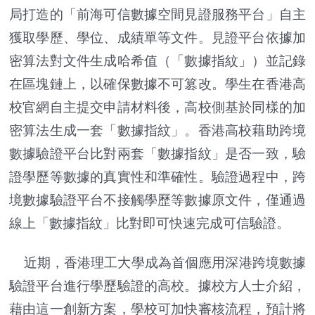
局打造的「前海可信數據空間見證服務平台」自主
獲取學歷、學位、成績單等文件。見證平台依據加
密算法對文件生成哈希值（「數據指紋」）並記錄
在區塊鏈上，以確保數據不可篡改。學生在香港高
校官網自主提交申請材料後，高校側基於同樣的加
密算法生成一套「數據指紋」。香港高校藉助跨境
數據驗證平台比對兩套「數據指紋」是否一致，驗
證學歷等數據的真實性和準確性。驗證過程中，跨
境數據驗證平台不接觸學歷等數據原文件，僅通過
線上「數據指紋」比對即可快速完成可信驗證。
近期，香港理工大學成為首個應用深港跨境數據
驗證平台進行學歷驗證的高校。據校方人士介紹，
藉由這一創新方案，學校可加快審核流程，預計將