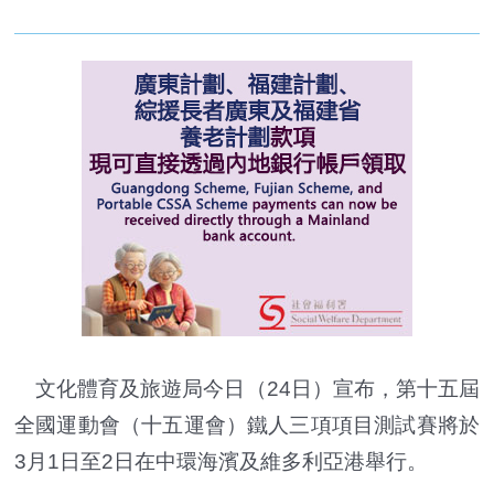
文化體育及旅遊局今日（24日）宣布，第十五屆
全國運動會（十五運會）鐵人三項項目測試賽將於
3月1日至2日在中環海濱及維多利亞港舉行。