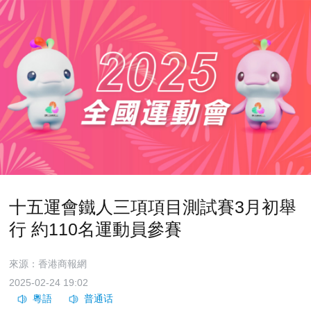
十五運會鐵人三項項目測試賽3月初舉
行 約110名運動員參賽
來源：香港商報網
2025-02-24 19:02