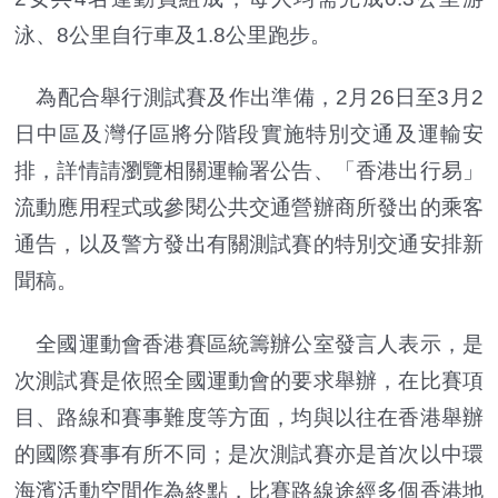
泳、8公里自行車及1.8公里跑步。
為配合舉行測試賽及作出準備，2月26日至3月2
日中區及灣仔區將分階段實施特別交通及運輸安
排，詳情請瀏覽相關運輸署公告、「香港出行易」
流動應用程式或參閱公共交通營辦商所發出的乘客
通告，以及警方發出有關測試賽的特別交通安排新
聞稿。
全國運動會香港賽區統籌辦公室發言人表示，是
次測試賽是依照全國運動會的要求舉辦，在比賽項
目、路線和賽事難度等方面，均與以往在香港舉辦
的國際賽事有所不同；是次測試賽亦是首次以中環
海濱活動空間作為終點，比賽路線途經多個香港地