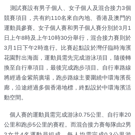
測試賽設有男子個人、女子個人及混合接力3個
競賽項目，共有約110名來自內地、香港及澳門的
運動員參賽。女子個人賽和男子個人賽分別於3月1
日上午8時及上午10時30分舉行，混合接力賽則於
3月1日下午2時進行。比賽起點設於灣仔臨時海濱
花園對出海面，運動員需先完成游泳項目，隨後轉
換至自行車項目，最後完成跑步項目。自行車路線
將經過金紫荊廣場，跑步路線主要圍繞中環海濱長
廊，沿途經過多個香港地標，終點設於中環海濱活
動空間。
個人賽的運動員需完成游泳0.75公里、自行車20
公里和跑步5公里的賽程。而混合接力賽每隊由2男
2女共4名運動員組成，每人均需完成0.3公里游