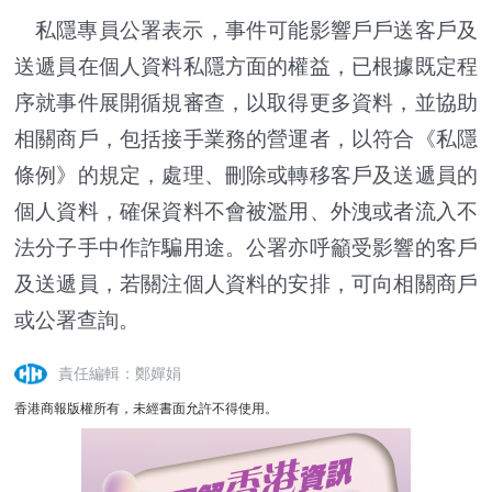
私隱專員公署表示，事件可能影響戶戶送客戶及
送遞員在個人資料私隱方面的權益，已根據既定程
序就事件展開循規審查，以取得更多資料，並協助
相關商戶，包括接手業務的營運者，以符合《私隱
條例》的規定，處理、刪除或轉移客戶及送遞員的
個人資料，確保資料不會被濫用、外洩或者流入不
法分子手中作詐騙用途。公署亦呼籲受影響的客戶
及送遞員，若關注個人資料的安排，可向相關商戶
或公署查詢。
責任編輯：鄭嬋娟
香港商報版權所有，未經書面允許不得使用。