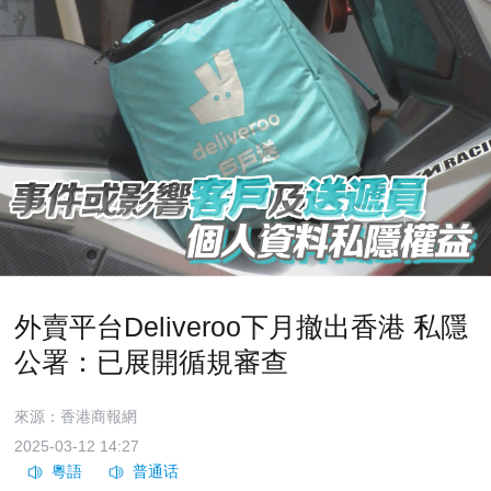
外賣平台Deliveroo下月撤出香港 私隱
公署：已展開循規審查
來源：香港商報網
2025-03-12 14:27