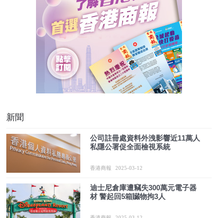
新聞
公司註冊處資料外洩影響近11萬人
私隱公署促全面檢視系統
香港商報
2025-03-12
迪士尼倉庫遭竊失300萬元電子器
材 警起回5箱贜物拘3人
香港商報
2025-03-12