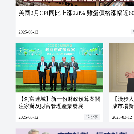
美國2月CPI同比上漲2.8% 雞蛋價格漲幅近6
2025-03-12
【創富連城】新一份財政預算案關
【漫步
注家辦及財富管理產業發展
成市場新
分享
2025-03-12
2025-03-12