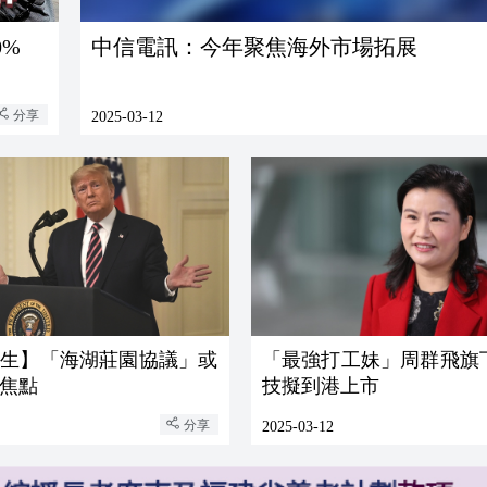
0%
中信電訊：今年聚焦海外市場拓展
分享
2025-03-12
人生】「海湖莊園協議」或
「最強打工妹」周群飛旗
焦點
技擬到港上市
分享
2025-03-12