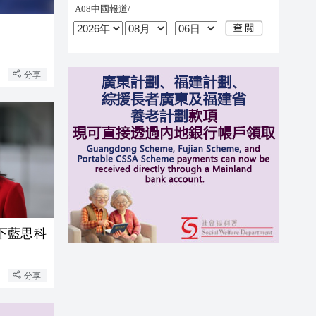
分享
下藍思科
分享