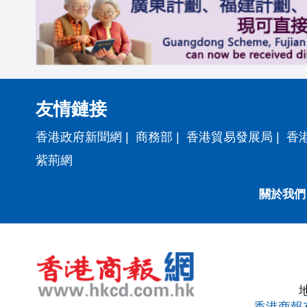
友情鏈接
香港政府新聞網
|
商務部
|
香港貿易發展局
|
香
紫荊網
關於我們
香港商報