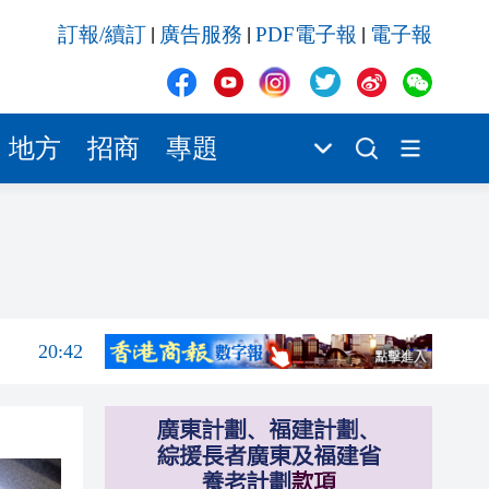
20:41
訂報/續訂
廣告服務
PDF電子報
電子報
|
|
|
20:40
20:39
20:34
地方
招商
專題
20:31
20:55
20:42
20:42
20:41
20:40
20:39
20:34