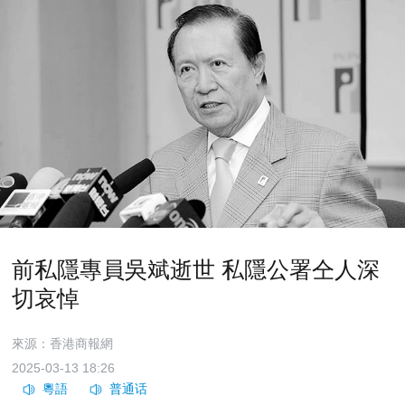
前私隱專員吳斌逝世 私隱公署仝人深
切哀悼
來源：香港商報網
2025-03-13 18:26