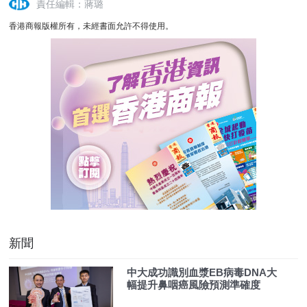
責任編輯：蔣璐
香港商報版權所有，未經書面允許不得使用。
新聞
中大成功識別血漿EB病毒DNA大
幅提升鼻咽癌風險預測準確度