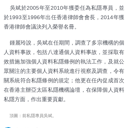
吳斌於2005年至2010年獲委任為私隱專員，並
於1993至1996年出任香港律師會會長，2014年獲
香港律師會議決列入榮譽名冊。
鍾麗玲說，吳斌在任期間，調查了多宗機構的個
人資料事故，包括八達通個人資料事故，並採取有
效措施加強個人資料私隱條例的執法工作，及就公
眾關注的主要個人資料系統進行視察及調查，令有
關系統符合私隱條例的規定；他更在任內促成首次
在香港主辦亞太區私隱機構論壇，在保障個人資料
私隱方面，作出重要貢獻。
頂圖：前私隱專員吳斌。