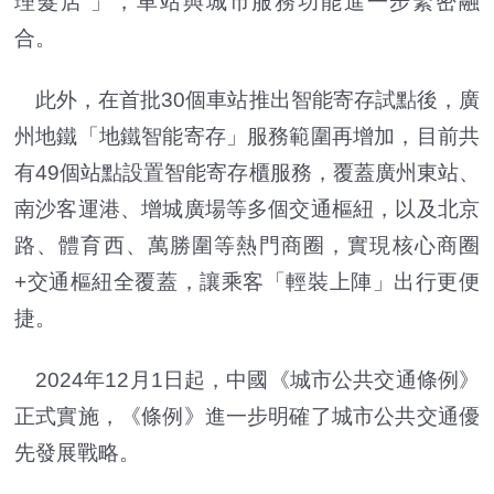
理髮店 」，車站與城市服務功能進一步緊密融
合。
此外，在首批30個車站推出智能寄存試點後，廣
州地鐵「地鐵智能寄存」服務範圍再增加，目前共
有49個站點設置智能寄存櫃服務，覆蓋廣州東站、
南沙客運港、增城廣場等多個交通樞紐，以及北京
路、體育西、萬勝圍等熱門商圈，實現核心商圈
+交通樞紐全覆蓋，讓乘客「輕裝上陣」出行更便
捷。
2024年12月1日起，中國《城市公共交通條例》
正式實施，《條例》進一步明確了城市公共交通優
先發展戰略。