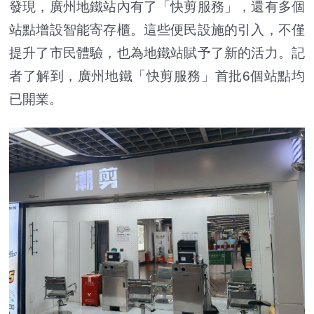
發現，廣州地鐵站內有了「快剪服務」，還有多個
站點增設智能寄存櫃。這些便民設施的引入，不僅
提升了市民體驗，也為地鐵站賦予了新的活力。記
者了解到，廣州地鐵「快剪服務」首批6個站點均
已開業。