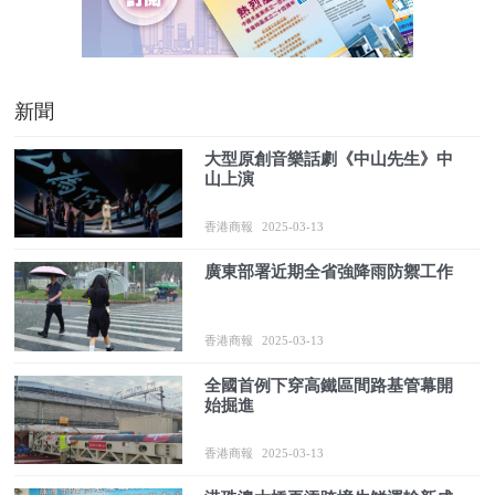
新聞
大型原創音樂話劇《中山先生》中
山上演
香港商報
2025-03-13
廣東部署近期全省強降雨防禦工作
香港商報
2025-03-13
全國首例下穿高鐵區間路基管幕開
始掘進
香港商報
2025-03-13