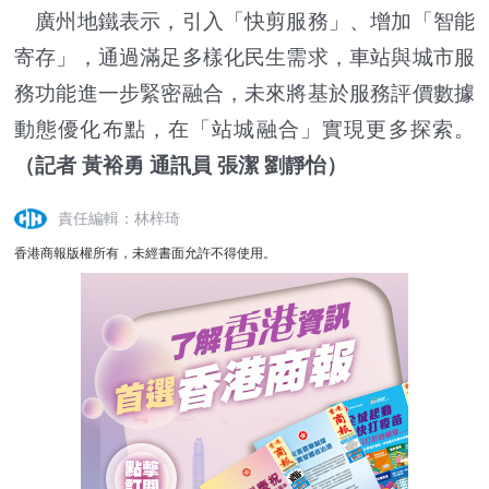
廣州地鐵表示，引入「快剪服務」、增加「智能
寄存」，通過滿足多樣化民生需求，車站與城市服
務功能進一步緊密融合，未來將基於服務評價數據
動態優化布點，在「站城融合」實現更多探索。
（記者 黃裕勇 通訊員 張潔 劉靜怡）
責任編輯：林梓琦
香港商報版權所有，未經書面允許不得使用。