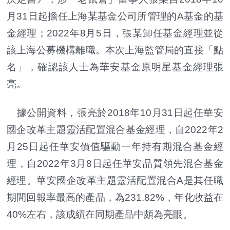
月31日起擔任上海某基金公司所管理的A基金的基
金經理；2022年8月5日，張某卸任基金經理並從
該上海公募機構離職。本次上海監管局的直接「點
名」，確認該人士為華安基金原明星基金經理張
亮。
據公開資料，張亮於2018年10月31日起任華安
國企改革主題靈活配置混合基金經理，自2022年2
月25日起任華安價值驅動一年持有期混合基金經
理，自2022年3月8日起任華安品質領先混合基金
經理。華安國企改革主題靈活配置混合A是其任職
期間回報率最高的產品，為231.82%，年化收益在
40%左右，該成績在同期產品中頗為亮眼。