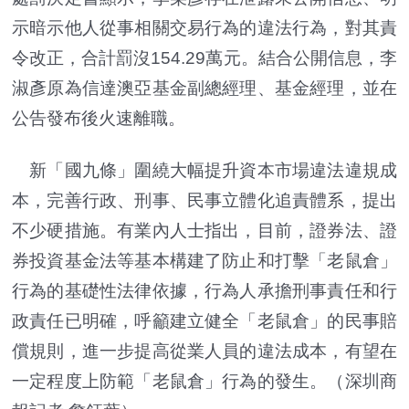
示暗示他人從事相關交易行為的違法行為，對其責
令改正，合計罰沒154.29萬元。結合公開信息，李
淑彥原為信達澳亞基金副總經理、基金經理，並在
公告發布後火速離職。
新「國九條」圍繞大幅提升資本市場違法違規成
本，完善行政、刑事、民事立體化追責體系，提出
不少硬措施。有業內人士指出，目前，證券法、證
券投資基金法等基本構建了防止和打擊「老鼠倉」
行為的基礎性法律依據，行為人承擔刑事責任和行
政責任已明確，呼籲建立健全「老鼠倉」的民事賠
償規則，進一步提高從業人員的違法成本，有望在
一定程度上防範「老鼠倉」行為的發生。
（深圳商