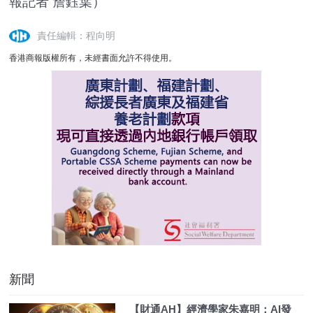
報記者 詹鈺葉）
責任編輯：程向明
香港商報版權所有，未經書面允許不得使用。
新聞
【財通AH】經濟學家朱嘉明：AI發