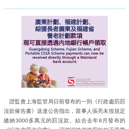
證監會上海監管局日前發布的一則《行政處罰罰
沒款催告書》送達公告指出，當事人張亮未按規定
繳納3000多萬元的罰沒款。結合去年8月發布的