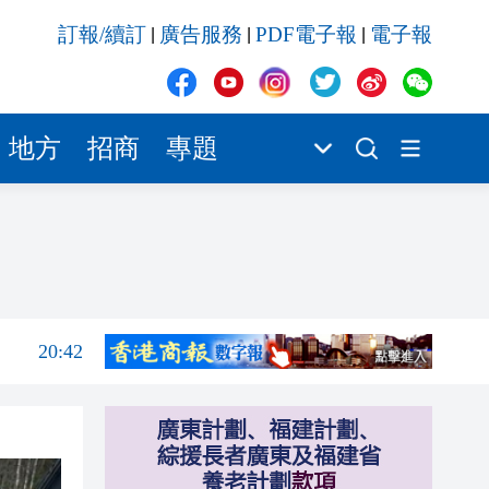
20:41
訂報/續訂
廣告服務
PDF電子報
電子報
|
|
|
20:40
20:39
20:34
地方
招商
專題
20:31
20:55
20:42
20:42
20:41
20:40
20:39
20:34