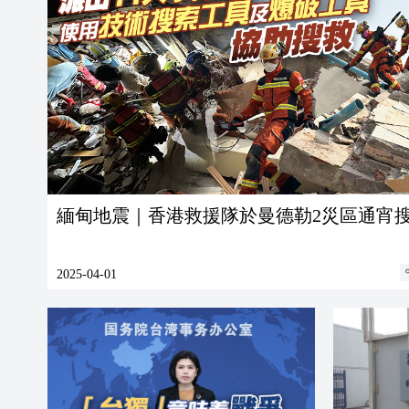
緬甸地震｜香港救援隊於曼德勒2災區通宵
2025-04-01