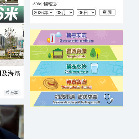
園及海濱
分享