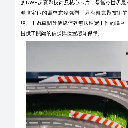
的UWB超寬帶技術及核心芯片，是當今世界
精度定位的需求愈發強烈。只有超寬帶技術的
場、工廠車間等傳統信號無法穩定工作的場合
提供了關鍵的信號與位置感知保障。