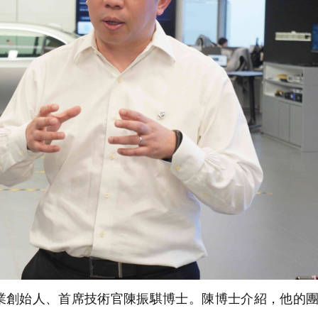
業創始人、首席技術官陳振騏博士。陳博士介紹，他的