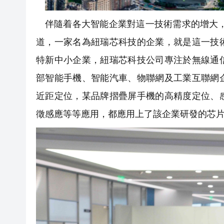
伴隨着各大智能企業對這一技術需求的增大
道，一家名為紐瑞芯科技的企業，就是這一技
特新中小企業，紐瑞芯科技公司專注於無線通
部智能手機、智能汽車、物聯網及工業互聯網
近距定位，某品牌摺疊屏手機的高精度定位、
徵感應等等應用，都應用上了該企業研發的芯