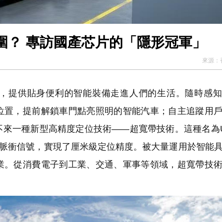
圍？ 專訪國產芯片的「隱形冠軍」
來源：
，提供貼身便利的智能裝備走進人們的生活。隨時感知
位置，提前解鎖車門點亮照明的智能汽車；自主追蹤用
不來一種新型高精度定位技術——超寬帶技術。這種名為
超窄脈衝信號，實現了厘米級定位精度。被大量運用於智能
業。從消費電子到工業、交通、軍事等領域，超寬帶技