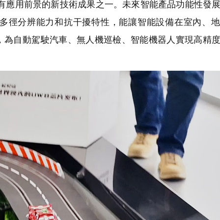
最有應用前景的新技術成果之一。未來智能產品功能性發
多徑分辨能力和抗干擾特性，能讓智能設備在室內、地
，為自動駕駛汽車、無人機巡檢、智能機器人實現高精