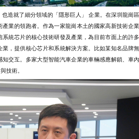
，也造就了細分領域的「隱形巨人」 企業。在深圳龍崗
術產業的領跑者。作為一家龍崗本土的國家高新技術企
信系統芯片的核心技術研發及產業，為目前市面上的許
企業，提供核心芯片和系統解決方案。比如某知名品牌
感知交互。多家大型智能汽車企業的車輛感應解鎖、車
片與技術。