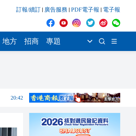
20:41
訂報/續訂
廣告服務
PDF電子報
電子報
|
|
|
20:40
20:39
地方
招商
專題
20:34
20:31
20:55
20:42
20:42
20:41
20:40
20:39