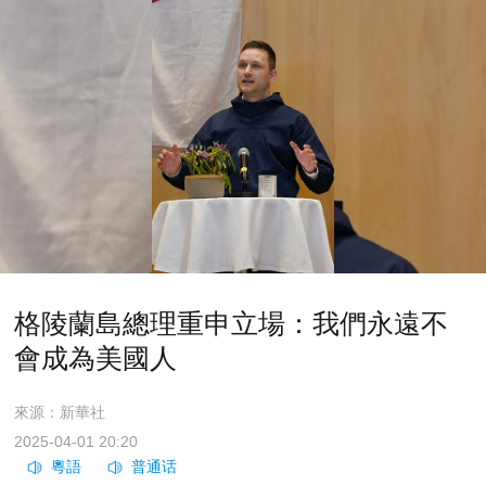
格陵蘭島總理重申立場：我們永遠不
會成為美國人
來源：新華社
2025-04-01 20:20