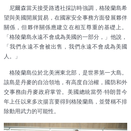
尼爾森當天接受路透社採訪時強調，格陵蘭島希
望與美國開展貿易，在國家安全事務方面發展夥伴
關係，但夥伴關係應建立在相互尊重的基礎上。
「格陵蘭島永遠不會成為美國的一部分，」他說，
「我們永遠不會被出售，我們永遠不會成為美國
人。」
格陵蘭島位於北美洲東北部，是世界第一大島。
該島是丹麥的自治領地，有高度自治權，國防和外
交事務由丹麥政府掌管。美國總統當勞·特朗普今
年上任以來多次揚言要得到格陵蘭島，並聲稱不排
除動用武力的可能性。