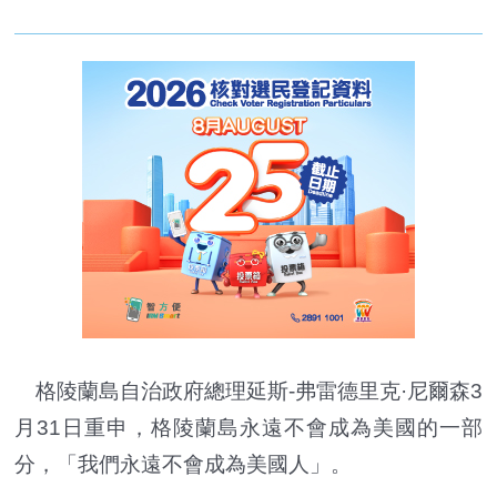
格陵蘭島自治政府總理延斯-弗雷德里克·尼爾森3
月31日重申，格陵蘭島永遠不會成為美國的一部
分，「我們永遠不會成為美國人」。