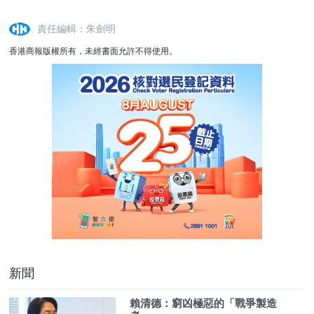
責任編輯：朱劍明
香港商報版權所有，未經書面允許不得使用。
新聞
賴清德：窮凶極惡的「戰爭製造