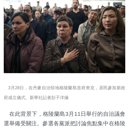
3月28日，在丹麥自治領地格陵蘭島首府努克，居民參加新政
府成立儀式。新華社記者彭子洋攝
在此背景下，格陵蘭島3月11日舉行的自治議會
選舉備受關注。參選各黨派把討論焦點集中在格陵