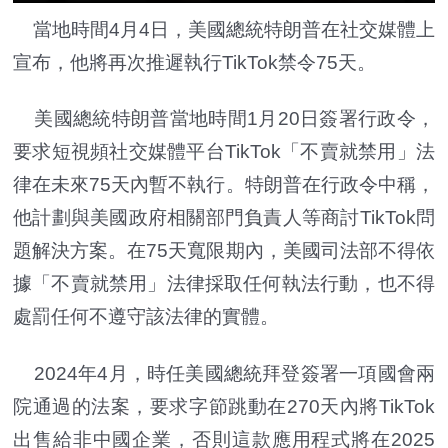
當地時間4月4日，美國總統特朗普在社交媒體上
宣布，他將再次推遲執行TikTok禁令75天。
美國總統特朗普當地時間1月20日簽署行政令，
要求短視頻社交媒體平台TikTok「不賣就禁用」法
律在未來75天內暫不執行。特朗普在行政令中稱，
他計劃與美國政府相關部門負責人等商討TikTok問
題解決方案。在75天寬限期內，美國司法部不得依
據「不賣就禁用」法律採取任何執法行動，也不得
處罰任何不遵守該法律的實體。
2024年4月，時任美國總統拜登簽署一項國會兩
院通過的法案，要求字節跳動在270天內將TikTok
出售給非中國企業，否則這款應用程式將在2025