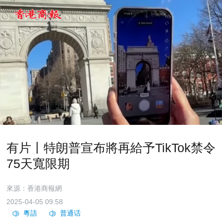
有片丨特朗普宣布將再給予TikTok禁令
75天寬限期
來源：香港商報網
2025-04-05 09:58