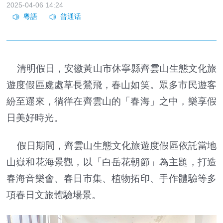
2025-04-06 14:24
清明假日，安徽黃山市休寧縣齊雲山生態文化旅
遊度假區處處草長鶯飛，春山如笑。眾多市民遊客
紛至遝來，徜徉在齊雲山的「春海」之中，樂享假
日美好時光。
假日期間，齊雲山生態文化旅遊度假區依託當地
山嶽和花海景觀，以「白岳花朝節」為主題，打造
春海音樂會、春日市集、植物拓印、手作體驗等多
項春日文旅體驗場景。