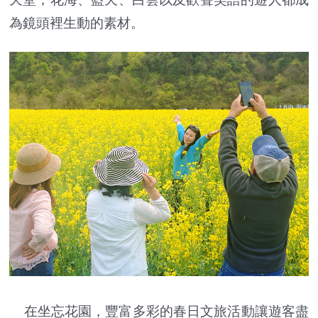
為鏡頭裡生動的素材。
在坐忘花園，豐富多彩的春日文旅活動讓遊客盡