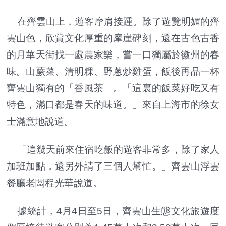
在齊雲山上，遊客摩肩接踵。除了遊覽明媚的齊
雲山色，欣賞文化厚重的摩崖碑刻，還在古色古香
的月華天街找一處農家樂，嘗一口獨屬於徽州的春
味。山蕨菜、清明粿、野蔥炒雞蛋，飯後再品一杯
齊雲山獨有的「香風茶」。「這裏的飯菜好吃又有
特色，滿口都是春天的味道。」來自上海市的徐女
士滿意地說道。
「這幾天前來住宿吃飯的遊客非常多，除了家人
加班加點，還另外請了三個人幫忙。」齊雲山浮雲
餐廳老闆程光華說道。
據統計，4月4日至5日，齊雲山生態文化旅遊度