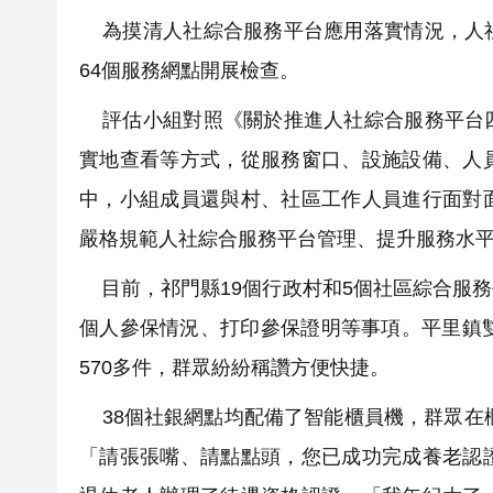
為摸清人社綜合服務平台應用落實情況，人社
64個服務網點開展檢查。
評估小組對照《關於推進人社綜合服務平台四
實地查看等方式，從服務窗口、設施設備、人
中，小組成員還與村、社區工作人員進行面對
嚴格規範人社綜合服務平台管理、提升服務水
目前，祁門縣19個行政村和5個社區綜合服
個人參保情況、打印參保證明等事項。平里鎮
570多件，群眾紛紛稱讚方便快捷。
38個社銀網點均配備了智能櫃員機，群眾在櫃
「請張張嘴、請點點頭，您已成功完成養老認