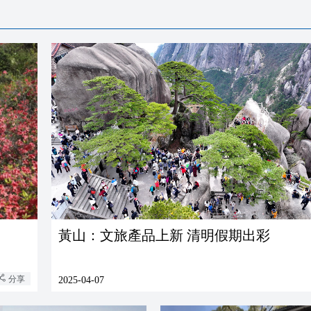
黃山：文旅產品上新 清明假期出彩
分享
2025-04-07