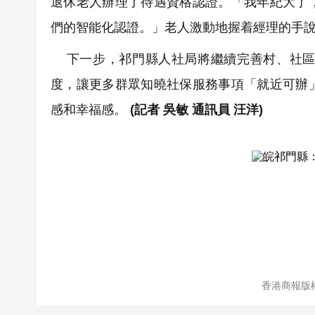
退休老人辦理了待遇資格認證。「我年紀大了
們的智能化認證。」老人激動地握着經理的手
下一步，祁門縣人社局將繼續完善村、社區
度，讓更多群眾知曉社保服務事項「就近可辦
感和幸福感。
(記者 吳敏 通訊員 汪洋)
香港商報版