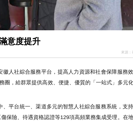
眾滿意度提升
來源：
徽人社綜合服務平台，提高人力資源和社會保障服務效
服務圈，給群眾提供高效、便捷、優質的「一站式」多元
、平台統一、渠道多元的智慧人社綜合服務系統，支持
傷保險、待遇資格認證等129項高頻業務集成受理。在