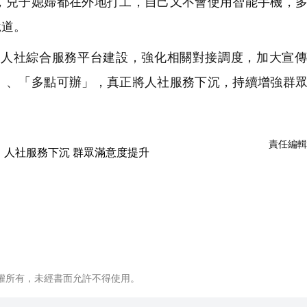
，兒子媳婦都在外地打工，自己又不會使用智能手機，
說道。
人社綜合服務平台建設，強化相關對接調度，加大宣傳
」、「多點可辦」，真正將人社服務下沉，持續增強群
責任編輯
權所有，未經書面允許不得使用。