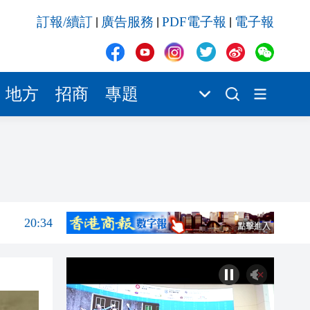
20:34
訂報/續訂
廣告服務
PDF電子報
電子報
|
|
|
20:31
20:55
20:42
地方
招商
專題
20:42
20:41
20:40
20:39
20:34
20:31
20:55
20:42