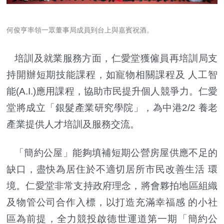
何俊亨率領一眾董事局成員到台上與嘉賓祝酒。
培訓及就業服務方面，仁愛堂獲僱員再培訓局支
持開辦短期技能課程，如寵物相關課程及 人工智
能(A.I.)應用課程，協助市民提升個人競爭力。仁愛
堂將成立「銀髮產業研究學院」，為中港2/2 養老
產業提供人才培訓及服務交流。
「
簡約公屋
」
能夠填補短期公營房屋供應不足的
缺口，盡快為居住於不適切居所市民改善生活 環
境。仁愛堂非常支持政府理念，將會夥拍地區組織
及物管公司合作入標，以打造充滿幸福感 的小社
區為前提，全力競投啟德世運道第一期「簡約公