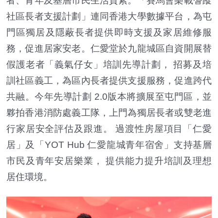
者、青年及基層市民生活質素。「賽馬會樂載耆蹤
社區長者支援計劃」連同香港大學數據平台，為屯
門區獨居及隱蔽長者提供即時支援及家居維修服
務，促進居家安老。仁愛堂於九龍城區自資開展替
假護老者「義氣仔女」培訓先導計劃， 招募及培
訓社區義工，為區內長者提供支援服務，促進跨代
共融。今年先導計劃 2.0版本將擴展至屯門區，並
夥拍香港消防處義工隊，上門為獨居長者或雙老進
行家居安全評估及跟進。 過渡性房屋項目「仁愛
居」及「YOT Hub 仁愛龍城青年宿舍」支持基層
市民及青年安居樂業， 提供能力提升培訓及理想
居住環境。