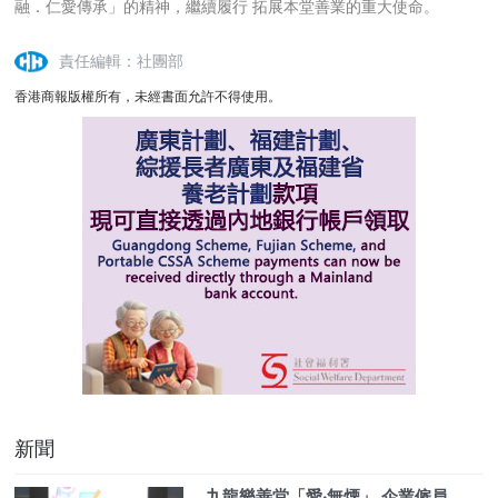
融．仁愛傳承」的精神，繼續履行 拓展本堂善業的重大使命。
責任編輯：社團部
香港商報版權所有，未經書面允許不得使用。
新聞
九龍樂善堂「愛‧無煙」 企業僱員