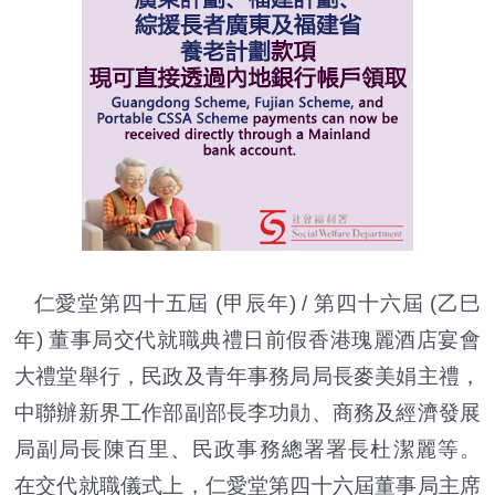
仁愛堂第四十五屆 (甲辰年) / 第四十六屆 (乙巳
年) 董事局交代就職典禮日前假香港瑰麗酒店宴會
大禮堂舉行，民政及青年事務局局長麥美娟主禮，
中聯辦新界工作部副部長李功勛、商務及經濟發展
局副局長陳百里、民政事務總署署長杜潔麗等。
在交代就職儀式上，仁愛堂第四十六屆董事局
主席