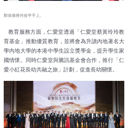
鄭偉康將何俊亨手上。
教育服務方面，仁愛堂透過「仁愛堂蔡黃玲玲教
育基金」推動優質教育，並將會為升讀內地著名大
學內地大學的本港中學生設立獎學金，提升學生家
國情懷。同時仁愛堂與騰訊基金會合作，推行「仁
愛小紅花長幼共融之旅」計劃，促進長幼關懷。