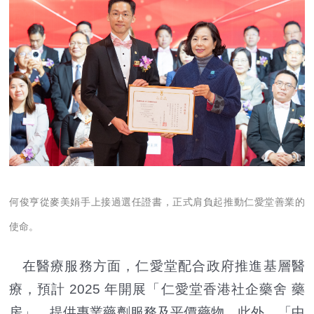
何俊亨從麥美娟手上接過選任證書，正式肩負起推動仁愛堂善業的
使命。
在醫療服務方面，仁愛堂配合政府推進基層醫
療，預計 2025 年開展「仁愛堂香港社企藥舍 藥
房」，提供專業藥劑服務及平價藥物。此外，「中