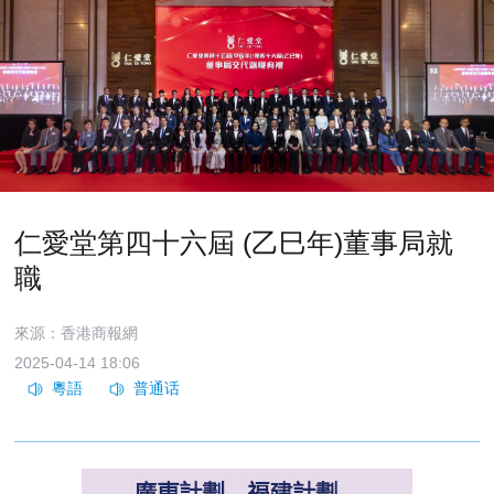
​仁愛堂第四十六屆 (乙巳年)董事局就
職
來源：香港商報網
2025-04-14 18:06