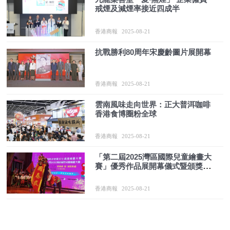
戒煙及減煙率接近四成半
香港商報
2025-08-21
抗戰勝利80周年宋慶齡圖片展開幕
香港商報
2025-08-21
雲南風味走向世界：正大普洱咖啡
香港食博圈粉全球
香港商報
2025-08-21
「第二屆2025灣區國際兒童繪畫大
賽」優秀作品展開幕儀式暨頒獎典
禮在香港舉行
香港商報
2025-08-21