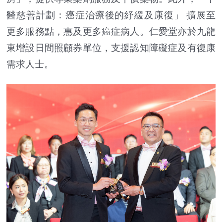
醫慈善計劃：癌症治療後的紓緩及康復」 擴展至
更多服務點，惠及更多癌症病人。仁愛堂亦於九龍
東增設日間照顧券單位，支援認知障礙症及有復康
需求人士。