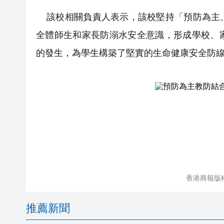
該校相關負責人表示，該校堅持「預防為主、
全體師生和家長防溺水安全意識，形成學校、
的發生，為學生構築了堅實的生命健康安全防
香港商報版
推薦新聞