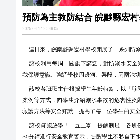
預防為主教防結合 皖黟縣宏
2025-04-14 22:46:05
連日來，皖南黟縣宏村學校開展了一系列防溺
該校利用每周一國旗下講話，對防溺水安全知
我保護意識。強調學校周邊河、渠段，周圍池
該校各班班主任根據學生年齡特點，以「珍
案例等方式，向學生介紹溺水事故的危害性及
救護方法等安全知識，提高了每一位學生的安
該校實施放學「一五三零」提醒制度。各班任
30分鐘進行安全教育警示，提醒學生不私自下