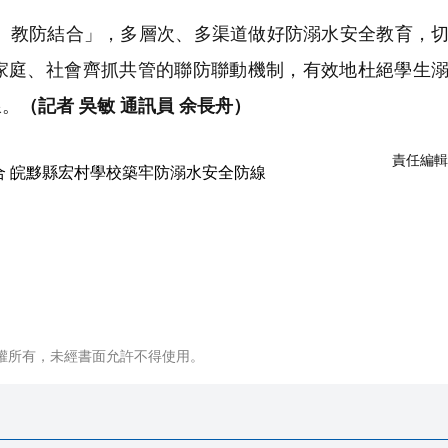
教防結合」，多層次、多渠道做好防溺水安全教育，切
家庭、社會齊抓共管的聯防聯動機制，有效地杜絕學生
線。
（記者 吳敏 通訊員 余長舟）
責任編輯
權所有，未經書面允許不得使用。