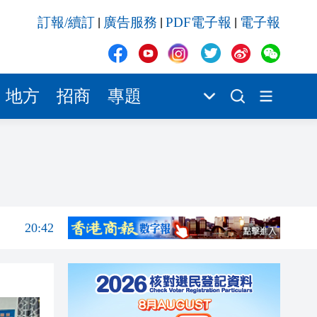
20:42
訂報/續訂
廣告服務
PDF電子報
電子報
|
|
|
20:41
20:40
20:39
地方
招商
專題
20:34
20:31
20:55
20:42
20:42
20:41
20:40
20:39