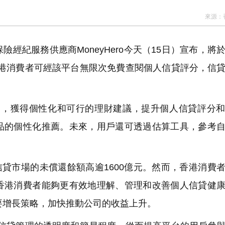
來源：
紀服務供應商MoneyHero今天（15日）宣布，將
b服務，香港消費者可經該平台無限次免費查閱個人信貸評分，信
lub平台，獲得個性化和可行的理財建議，提升個人信貸評分
品的個性化推薦。未來，用戶還可透過估算工具，參考
費信貸市場的未償還餘額高逾1600億元。然而，香港消費
香港消費者能夠更有效地理解、管理和改善個人信貸健
的重要增長策略，加快推動公司的收益上升。