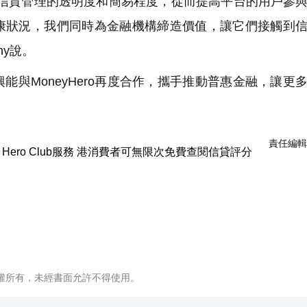
費者對個人信貸管理的透明度和簡易程度，從而提高平台的用戶參
康狀況，我們同時為金融機構締造價值，讓它們接觸到
thy說。
與MoneyHero再度合作，攜手推動普惠金融，讓更
責任編輯
權所有，未經書面允許不得使用。