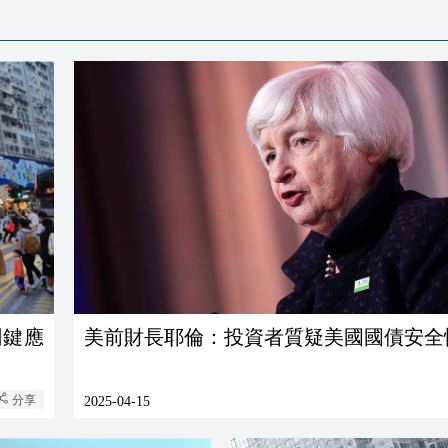
美前財長耶倫：投資者質疑美國國債安全
分享
2025-04-15