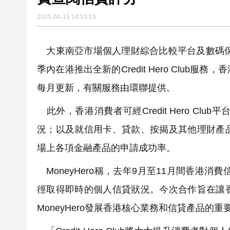
2025-04-15 14:53:15
大東南亞市場個人理財綜合比較平台及數碼保險經
季內在港推出全新的Credit Hero Clu
每月更新，有關服務由環聯提供。
此外，香港消費者可經Credit Hero C
況；以及就信用卡、貸款、按揭及其他理財產
場上各項金融產品的申請成功率。
MoneyHero稱，去年9月至11月間香港消
徑取得即時的個人信貸狀況。今次合作旨在讓
MoneyHero發展香港核心業務和信貸產品