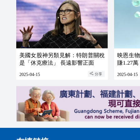
美國女股神另類見解：特朗普關稅
映恩生物
是「休克療法」 長遠影響正面
賺1.27萬
分享
2025-04-15
2025-04-15