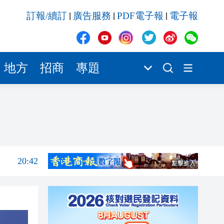
20:41
訂報/續訂
廣告服務
PDF電子報
電子報
|
|
|
20:40
20:39
地方
招商
專題
20:34
20:31
20:55
20:42
20:42
20:41
20:40
20:39