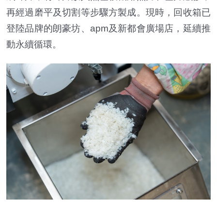
再經過磨平及切割等步驟方製成。現時，回收箱已
登陸品牌的朗豪坊、apm及新都會廣場店，延續推
動永續循環。