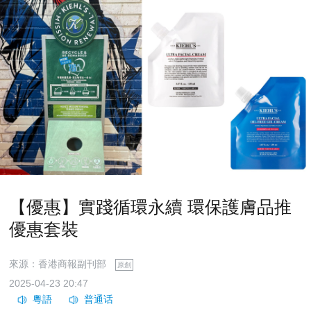
【優惠】實踐循環永續 環保護膚品推
優惠套裝
來源：香港商報副刊部
原創
2025-04-23 20:47