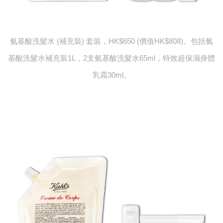
氨基酸洗髮水 (補充裝) 套裝，HK$650 (價值HK$808)。包括氨
基酸洗髮水補充裝1L，2支氨基酸洗髮水65ml，特效超保濕身體
乳霜30ml。