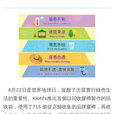
4月22日是世界地球日，提醒了大眾實行綠色生
活的重要性。Kiehl’s推出首個以回收膠樽製作的回
收箱，使用了715 個從店舖收集的品牌膠樽，再經