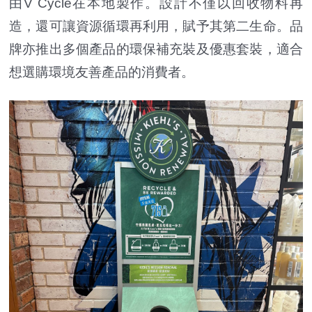
由V Cycle在本地製作。設計不僅以回收物料再
造，還可讓資源循環再利用，賦予其第二生命。品
牌亦推出多個產品的環保補充裝及優惠套裝，適合
想選購環境友善產品的消費者。