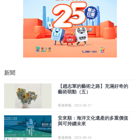
新聞
【趙志軍的藝術之路】充滿好奇的
藝術萌動（五）
香港商報
2025-09-17
安來順：海洋文化遺產的多重價值
與可持續未來
香港商報
2025-09-16