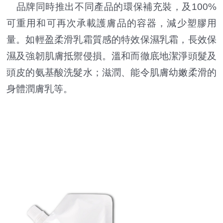
品牌同時推出不同產品的環保補充裝，及100%
可重用和可再次承載護膚品的容器，減少塑膠用
量。如輕盈柔滑乳霜質感的特效保濕乳霜，長效保
濕及強韌肌膚抵禦侵損。溫和而徹底地潔淨頭髮及
頭皮的氨基酸洗髮水；滋潤、能令肌膚幼嫩柔滑的
身體潤膚乳等。