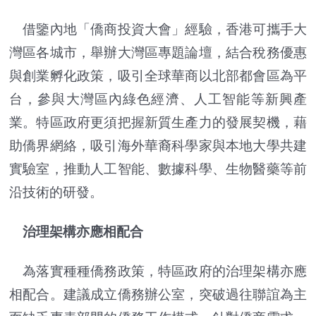
借鑒內地「僑商投資大會」經驗，香港可攜手大
灣區各城市，舉辦大灣區專題論壇，結合稅務優惠
與創業孵化政策，吸引全球華商以北部都會區為平
台，參與大灣區內綠色經濟、人工智能等新興產
業。特區政府更須把握新質生產力的發展契機，藉
助僑界網絡，吸引海外華裔科學家與本地大學共建
實驗室，推動人工智能、數據科學、生物醫藥等前
沿技術的研發。
治理架構亦應相配合
為落實種種僑務政策，特區政府的治理架構亦應
相配合。建議成立僑務辦公室，突破過往聯誼為主