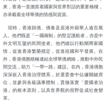
來，香港一直擔當着國家與世界對話的重要橋樑，
亦承載着全球華僑的情感與資源。
現時，香港歸僑、僑眷及居港外籍華人逾百萬
人。他們既是「一國兩制」的堅定護航者，亦是中
外文明互鑒的民間使者。他們續以行動闡釋家國
情，促進香港繁榮穩定，促進祖國和平發展。在
外，香港僑胞積極連結全球華僑網絡，推動中外民
間交流，助力「一帶一路」建設。在內，香港僑胞
深深嵌入香港治理體系，於選委會中佔據關鍵席
位，並參與各級議事體制，貫徹落實「愛國者治
港」的根本原則，以具世界觀的視野促成社會變
革。