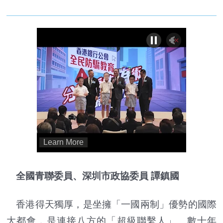
全國青聯委員、深圳市政協委員 譚鎮國
香港得天獨厚，是坐擁「一國兩制」優勢的國際
大都會，是連接八方的「超級聯繫人」。數十年