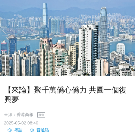
【來論】聚千萬僑心僑力 共圓一個復
興夢
來源：香港商報
原創
2025-05-02 08:40