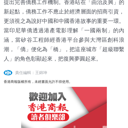
提出完善僑務工作機制。香港站在「由治及興」的
新起點，僑務工作不應止於經濟層面的招商引資，
更須視之為說好中國和中國香港故事的重要一環。
當印尼華僑透過港產電影理解「一國兩制」的內
涵，當矽谷工程師經香港平台參與大灣區創科浪
潮，「僑」便化為「橋」，把這座城市「超級聯繫
人」的角色彰顯起來，把復興夢圓起來。
責任編輯：王錦坤
香港商報版權所有，未經書面允許不得使用。