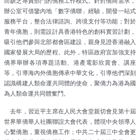
而缺乏專責部門的僑務工作模式。針對僑商需求，
辦公室可借鑒內地「數字僑聯」經驗，開發一站式
服務平台，整合法律諮詢、跨境支付等功能；對於
青年僑胞，則需設計具香港特色的創科實習計劃，
吸引他們參與北部都會區建設，親身見證香港融入
國家發展大局的歷程。此外，特區政府宜加強支持
僑界舉辦各項專題活動、港產電影欣賞會、講座
等，引導海內外僑胞傳承中華文化，引導他們深刻
認識構建人類命運共同體的使命，聚僑力為港為國
為人類命運共同體奮鬥。
去年，習近平主席在人民大會堂親切會見第十屆
世界華僑華人社團聯誼大會代表，體現中央領導人
心繫僑胞，重視僑務工作；中共二十屆三中全會更