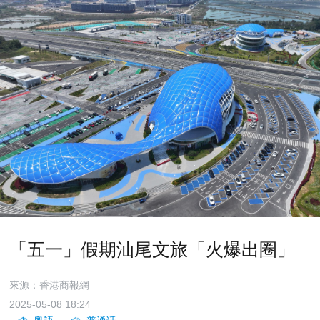
「五一」假期汕尾文旅「火爆出圈」
來源：香港商報網
2025-05-08 18:24