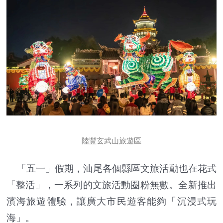
陸豐玄武山旅遊區
「五一」假期，汕尾各個縣區文旅活動也在花式
「整活」，一系列的文旅活動圈粉無數。全新推出
濱海旅遊體驗，讓廣大市民遊客能夠「沉浸式玩
海」。