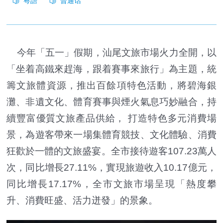
今年「五一」假期，汕尾文旅市場火力全開，以
「坐着高鐵來趕海，跟着賽事來旅行」為主題，統
籌文旅體資源，推出百餘項特色活動，將碧海銀
灘、非遺文化、體育賽事與煙火氣息巧妙融合，持
續豐富優質文旅產品供給， 打造特色多元消費場
景，為遊客帶來一場集體育競技、文化體驗、消費
狂歡於一體的文旅盛宴。全市接待遊客107.23萬人
次，同比增長27.11%，實現旅遊收入10.17億元，
同比增長17.17%，全市文旅市場呈現「熱度攀
升、消費旺盛、活力迸發」的景象。