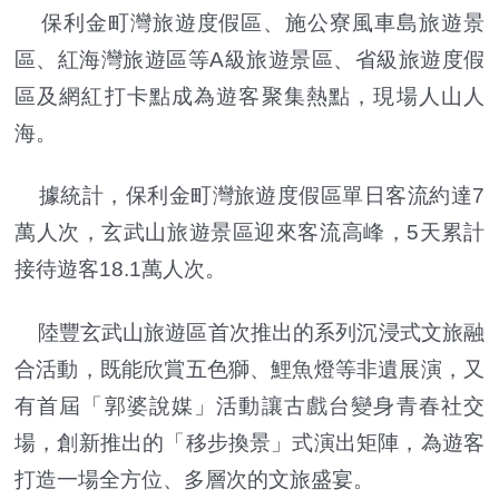
保利金町灣旅遊度假區、施公寮風車島旅遊景
區、紅海灣旅遊區等A級旅遊景區、省級旅遊度假
區及網紅打卡點成為遊客聚集熱點，現場人山人
海。
據統計，保利金町灣旅遊度假區單日客流約達7
萬人次，玄武山旅遊景區迎來客流高峰，5天累計
接待遊客18.1萬人次。
陸豐玄武山旅遊區首次推出的系列沉浸式文旅融
合活動，既能欣賞五色獅、鯉魚燈等非遺展演，又
有首屆「郭婆說媒」活動讓古戲台變身青春社交
場，創新推出的「移步換景」式演出矩陣，為遊客
打造一場全方位、多層次的文旅盛宴。