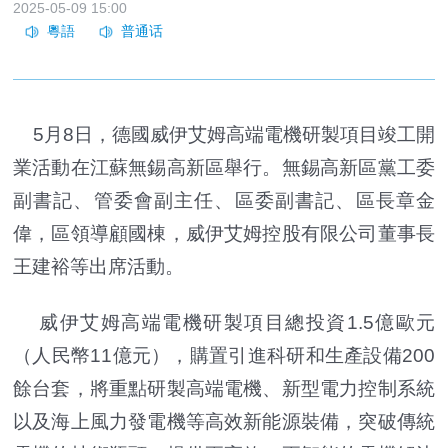
2025-05-09 15:00
5月8日，德國威伊艾姆高端電機研製項目竣工開
業活動在江蘇無錫高新區舉行。無錫高新區黨工委
副書記、管委會副主任、區委副書記、區長章金
偉，區領導顧國棟，威伊艾姆控股有限公司董事長
王建裕等出席活動。
威伊艾姆高端電機研製項目總投資1.5億歐元
（人民幣11億元），購置引進科研和生產設備200
餘台套，將重點研製高端電機、新型電力控制系統
以及海上風力發電機等高效新能源裝備，突破傳統