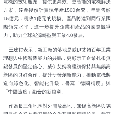
電機的技術瓶頸，提供更高效、更智能的電機解決
方案，達產後預計實現年產1500台套，年銷售額
15億元，稅收1億元的規模。產品將達到同行業國
際領先水平，進一步提升企業和產品的國際競爭
力，助力全球能源轉型與工業4.0發展。
王建裕表示，新工廠的落地是威伊艾姆百年工業
理想與中國智造能力的共鳴，更顯示了企業扎根無
錫發展的堅定信心。威伊艾姆將繼續保持與無錫高
新區的良好合作，提升研發創新能力，推動電機製
造向綠色化、智能化升級，書寫「德國精度」與
「中國速度」融合的新篇章。
作為長三角地區對外開放高地，無錫高新區與德