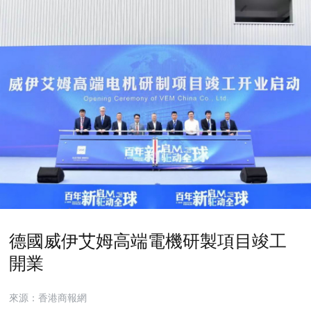
德國威伊艾姆高端電機研製項目竣工
開業
來源：香港商報網