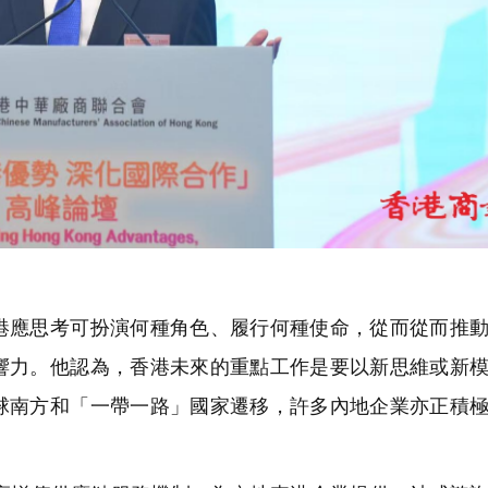
應思考可扮演何種角色、履行何種使命，從而從而推動
響力。他認為，香港未來的重點工作是要以新思維或新
球南方和「一帶一路」國家遷移，許多內地企業亦正積