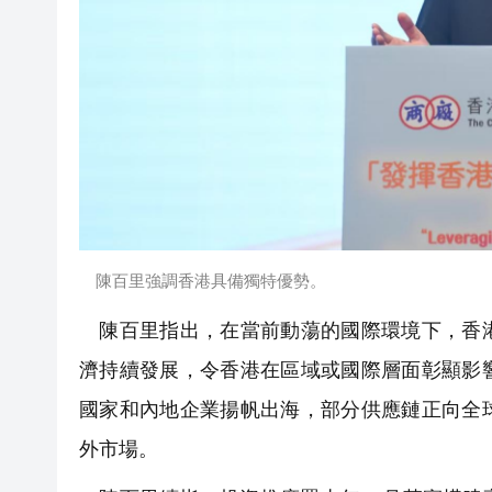
陳百里強調香港具備獨特優勢。
陳百里指出，在當前動蕩的國際環境下，香港
濟持續發展，令香港在區域或國際層面彰顯影
國家和內地企業揚帆出海，部分供應鏈正向全
外市場。