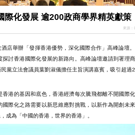
際化發展 逾200政商學界精英獻策
來源：
酒店舉辦「發揮香港優勢，深化國際合作」高峰論壇。
度探討香港國際化發展的新路向。高峰論壇邀請到署理
民黨立法會議員葉劉淑儀擔任主旨演講嘉賓，吸引超過2
香港的基因和底色，香港經濟每次騰飛都離不開國際化
的國際化之路需要以新思維應對挑戰，以新作為開創未
系，成為「中國的香港，世界的香港」。