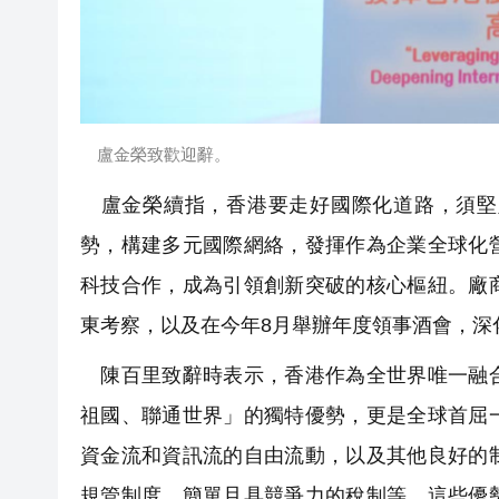
盧金榮致歡迎辭。
盧金榮續指，香港要走好國際化道路，須堅
勢，構建多元國際網絡，發揮作為企業全球化
科技合作，成為引領創新突破的核心樞紐。廠
東考察，以及在今年8月舉辦年度領事酒會，深
陳百里致辭時表示，香港作為全世界唯一融合
祖國、聯通世界」的獨特優勢，更是全球首屈
資金流和資訊流的自由流動，以及其他良好的
規管制度、簡單且具競爭力的稅制等，這些優