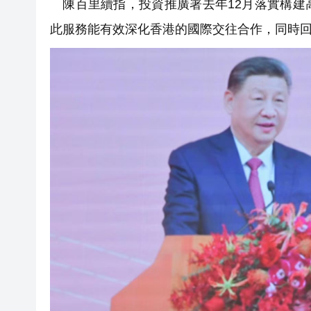
陳百里續指，投資推廣署去年12月落實構建
此服務能有效深化香港的國際交往合作，同時