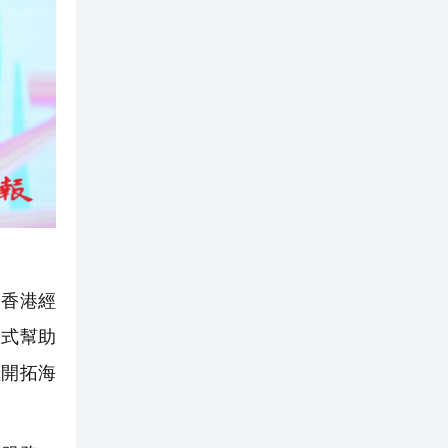
香港經
模式幫助
極開拓海