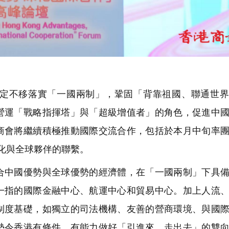
定不移落實「一國兩制」，鞏固「背靠祖國、聯通世界
營運「戰略指揮塔」與「超級增值者」的角色，促進中
商會將繼續積極推動國際交流合作，包括於本月中旬率
化與全球夥伴的聯繫。
中國優勢與全球優勢的經濟體，在「一國兩制」下具備
一指的國際金融中心、航運中心和貿易中心。加上人流
制度基礎，如獨立的司法機構、友善的營商環境、與國
勢令香港有條件、有能力做好「引進來，走出去」的雙