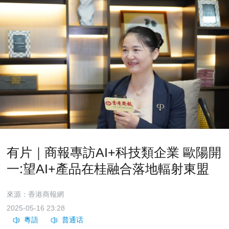
有片｜商報專訪AI+科技類企業 歐陽開
一:望AI+產品在桂融合落地輻射東盟
來源：香港商報網
2025-05-16 23:28