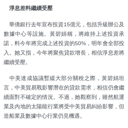
淨息差料繼續受壓
華僑銀行去年宣布投資15億元，包括升級辦公及
數據中心等設施。黃碧娟稱，將維持上述投資承
諾，料今年將完成上述投資的50%，明年會全部投
入。她又指，今年將聚焦貸款增長，相信淨息差將
繼續受壓。
中美達成協議暫緩大部分關稅之際，黃碧娟坦
言，中美貿易戰影響潛在的貸款需求，相信仍會繼
續面對不確定的情況。不過，她觀察到，雖然航運
業及內地的太陽能行業將受中美貿易糾紛影響，但
造船業及數據中心行業仍見機遇。