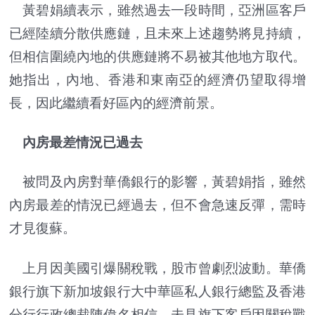
黃碧娟續表示，雖然過去一段時間，亞洲區客戶
已經陸續分散供應鏈，且未來上述趨勢將見持續，
但相信圍繞內地的供應鏈將不易被其他地方取代。
她指出，內地、香港和東南亞的經濟仍望取得增
長，因此繼續看好區內的經濟前景。
內房最差情況已過去
被問及內房對華僑銀行的影響，黃碧娟指，雖然
內房最差的情況已經過去，但不會急速反彈，需時
才見復蘇。
上月因美國引爆關稅戰，股市曾劇烈波動。華僑
銀行旗下新加坡銀行大中華區私人銀行總監及香港
分行行政總裁陳偉名相信，未見旗下客戶因關稅戰