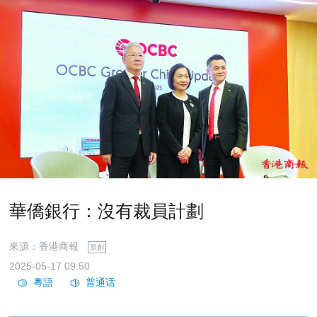
華僑銀行：沒有裁員計劃
來源：香港商報
原創
2025-05-17 09:50