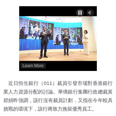
近日恒生銀行（011）裁員引發市場對香港銀行
業人力資源分配的討論。華僑銀行集團行政總裁黃
碧娟昨強調，該行沒有裁員計劃，又指在今年較具
挑戰的環境下，該行將致力挽留優秀員工。