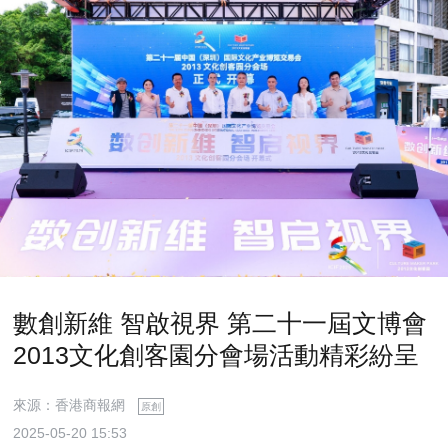
數創新維 智啟視界 第二十一屆文博會
2013文化創客園分會場活動精彩紛呈
來源：香港商報網
原創
2025-05-20 15:53