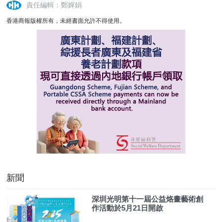
責任編輯：鄭嬋娟
香港商報版權所有，未經書面允許不得使用。
新聞
深圳光明第十一屆公益烙畫藝術創
作活動於5月21日開啟