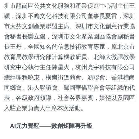
圳市龍崗區公共文化服務和產業促進中心副主任王
穎，深圳不鳴文化科技有限公司董事長夏雷，深圳
市大芬文創產業聯盟主席、深圳市文化創意行業協
會秘書長欒立銀，深圳市文化產業園區協會副秘書
長王丹，全國知名的信息技術教育專家，原北京市
教育局教學研究部計算機教研員、北師大微課教學
研究中心執行主任陳星火，杭州亮宇科技有限公司
總經理程曉東，橫崗街道商會、新聯會、香港橫崗
同鄉會、港人聯誼會、歸國華僑聯合會等組織的代
表，各級政府領導，社會各界嘉賓，媒體以及園區
入駐企業負責人出席本次活動。
AI元力覺醒——數創矩陣再升級