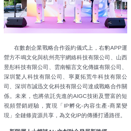
在數創企業戰略合作簽約儀式上，右豹APP運
營方不鳴文化與杭州亮宇網絡科技有限公司、山西
昱彤科技有限公司、雲南暢言文化傳媒有限公司、
深圳驚人科技有限公司、寧夏拓荒牛科技有限公
司、深圳市誠迅文化科技有限公司達成戰略合作關
係。未來，也將依託先進的AIGC技術及豐富的短
視頻營銷經驗，實現「IP孵化-內容生產-商業變
現」全鏈條資源共享，為文化IP的傳播打通路徑。