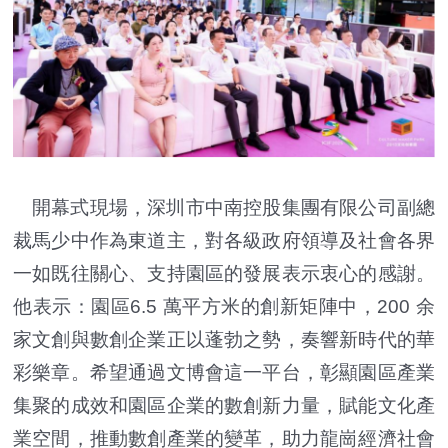
開幕式現場，深圳市中南控股集團有限公司副總
裁馬少中作為東道主，對各級政府領導及社會各界
一如既往關心、支持園區的發展表示衷心的感謝。
他表示：園區6.5 萬平方米的創新矩陣中，200 余
家文創與數創企業正以蓬勃之勢，奏響新時代的華
彩樂章。希望通過文博會這一平台，彰顯園區產業
集聚的成效和園區企業的數創新力量，賦能文化產
業空間，推動數創產業的變革，助力龍崗經濟社會