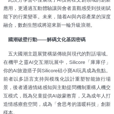
應用，更通過互動體驗讓與會者直觀感受到技術賦
能下的行業變革。未來，隨着AI與內容產業的深度
融合，數創生態或將迎來新一輪升級浪潮。
國潮破壁行動——解碼文化基因密碼
五大國潮主題展覽構築傳統與現代的對話場域。
在機甲之靈AI交互潮玩展中，Silicore「庫庫仔」
你的AI旅遊搭子與Silicore硅小寶AI玩具成為焦點。
前者以多語言支持與模塊化設計重塑智能旅行場
景，後者通過情緒感知與主動提問機制重構人機交
互模式，既為兒童提供AI啟蒙教育，又為成年人打
造情感療愈空間，成為「會思考的溫暖科技」創新
樣本。