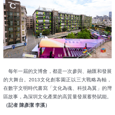
每年一屆的文博會，都是一次參與、融匯和發展
的大舞台。2013文化創客園正以三大戰略為軸，
在數字文明時代書寫「文化為魂、科技為翼」的灣
區故事，為深圳文化產業的高質量發展蓄勢賦能。
（記者 陳彥潔 李溪）