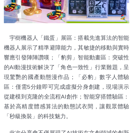
宇樹機器人「鐵蛋」展區：搭載先進算法的智能
機器人展示了精準避障能力，其敏捷的移動與實時
響應引發陣陣讚嘆；「豹剪」智能動畫區：突破性
的AI動漫技術解決了「角色一致性」行業難題，呈
現驚艷的國產動態漫作品；「必豹」數字人體驗
區：僅需5分鐘即可完成虛擬分身創建，現場演示
從建模到克隆的全流程AI創作；智能穿搭體驗區：
基於高精度體感算法的動態試衣間，讓觀眾體驗
「秒級換裝」的科技魅力。
此次分享會不僅展現了AI技術在文創領域的創新