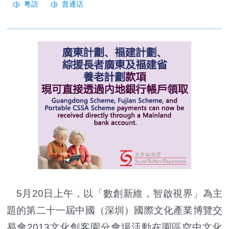
5月20日上午，以「數創新維，智啟視界」為主
題的第二十一屆中國（深圳）國際文化產業博覽交
易會2013文化創客園分會場活動在園區空中文化