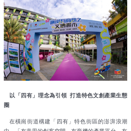
以「四有」理念為引領 打造特色文創產業生態
圈
在橫崗街道構建「四有」特色街區的澎湃浪潮