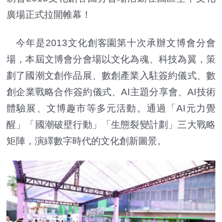
廣場正式拉開帷幕！
今年是2013文化創客園第十次承辦文博會分會
場，本屆文博會分會場以文化為魂、科技為翼，策
劃了國潮文創作品展、數創產業入駐簽約儀式、數
創企業戰略合作簽約儀式、AI主題分享會、AI技術
體驗展、文博趣市等多元活動。通過「AI元力覺
醒」「國潮破壁行動」「生態裂變計劃」三大戰略
矩陣，演繹數字時代的文化創新圖景。