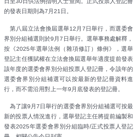
日至30日供法例指明人士查閱。正式投票人登記冊
的發表日期則為7月21日。
第八屆立法會換屆選舉12月7日舉行，而選委會
界別分組補選則於9月7日舉行。選舉事務處解釋，
按《2025年選舉法例（雜項修訂）條例》，選舉
登記主任獲賦權在立法會換屆選舉年適度提前發表
該年度的選委會界別分組投票人登記冊，令該年的
選委會界別分組補選可以按最新的登記冊資料進
行，而不需沿用對上一年9月底發表的登記冊。
為了讓9月7日舉行的選委會界別分組補選可按最
新的投票人情況進行，選舉登記主任將提前編製和
發表2025年選委會界別分組臨時/正式投票人登記
冊。相關公告今日刊憲。