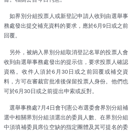
如界別分組投票人或新登記申請人收到由選舉事
務處發出提交補充資料的要求，應於6月9日或之前
回覆。
另外，被納入界別分組取消登記名單的投票人會
收到由選舉事務處發出的提示信，要求投票人確認
資格。收件人須於6月30日或之前回覆或補交資
料，方可在審裁官批准後保留投票人身份。他們也
可於6月30日或之前提出申索或反對。
選舉事務處7月4日會刊憲公布選委會界別分組補
選中相關界別分組須選出的委員人數、在界別分組
中須填補委員席位空缺的指定團體及其可提名的委