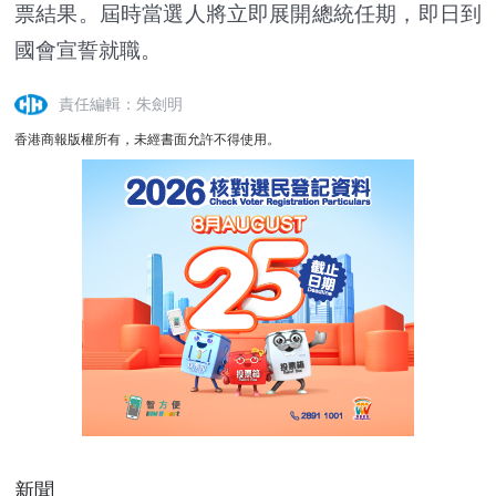
票結果。屆時當選人將立即展開總統任期，即日到
國會宣誓就職。
責任編輯：朱劍明
香港商報版權所有，未經書面允許不得使用。
新聞