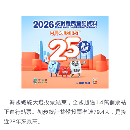
韓國總統大選投票結束，全國超過1.4萬個票站
正進行點票。初步統計整體投票率達79.4%，是接
近28年來最高。