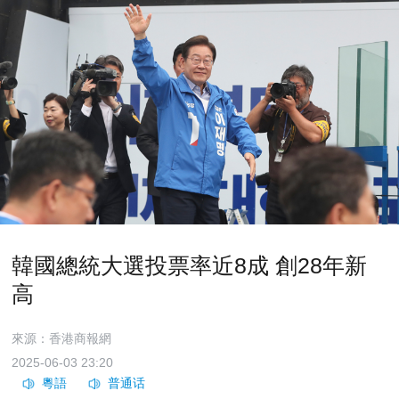
韓國總統大選投票率近8成 創28年新
高
來源：香港商報網
2025-06-03 23:20