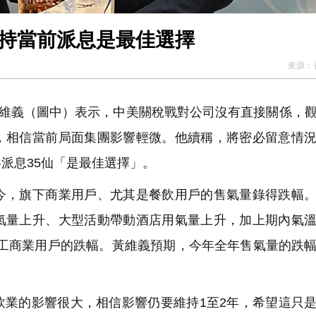
維持當前派息是最佳選擇
來源：
黃維義（圖中）表示，中美關稅戰對公司沒有直接關係，
，相信當前局面集團影響輕微。他續稱，將密必留意情
派息35仙「是最佳選擇」。
，旗下商業用戶、尤其是餐飲用戶的售氣量錄得跌幅。
氣量上升、大型活動帶動酒店用氣量上升，加上期內氣
分工商業用戶的跌幅。黃維義預期，今年全年售氣量的跌
業的影響很大，相信影響仍要維持1至2年，希望這只