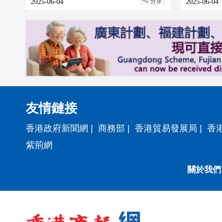
分享
2025-06-04
2025-06-04
友情鏈接
香港政府新聞網
|
商務部
|
香港貿易發展局
|
香
紫荊網
關於我們