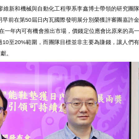
維新和機械與自動化工程學系李鑫博士帶領的研究團隊
明早前在第50屆日內瓦國際發明展分別榮獲評審團嘉許
明在一年內可有機會推出市場，價錢定位應會比原來的高
10至20%範圍，而團隊目標並非主要為賺錢，讓人們
貢獻。