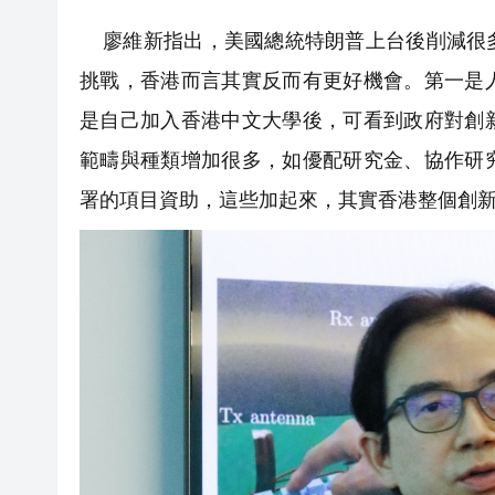
廖維新指出，美國總統特朗普上台後削減很多
挑戰，香港而言其實反而有更好機會。第一是
是自己加入香港中文大學後，可看到政府對創
範疇與種類增加很多，如優配研究金、協作研
署的項目資助，這些加起來，其實香港整個創