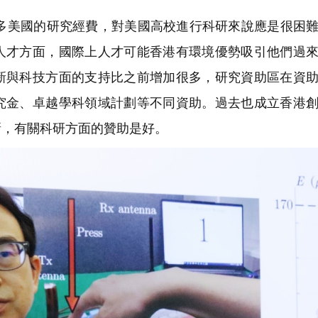
美國的研究經費，對美國高校進行科研來說應是很困難
人才方面，國際上人才可能香港有環境優勢吸引他們過
新與科技方面的支持比之前增加很多，研究資助區在資
究金、卓越學科領域計劃等不同資助。過去也成立香港
新，有關科研方面的贊助是好。