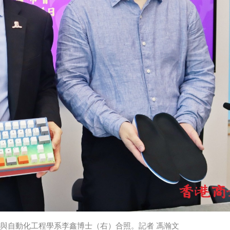
與自動化工程學系李鑫博士（右）合照。
記者
馮瀚文