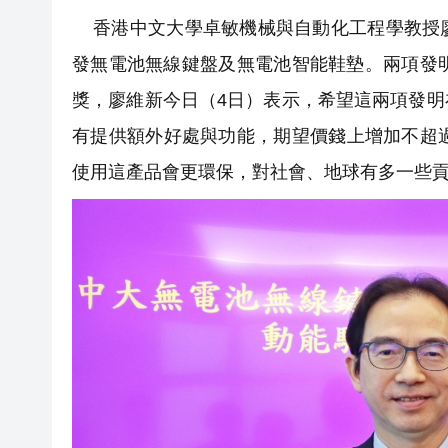
香港中文大學卓敏機械與自動化工程學教授廖
發無電池無線鍵盤及無電池智能鞋墊。兩項發
獎，廖維新今日（4日）表示，希望這兩項發
有提供額外好處與功能，期望價錢上增加不超過
使用這產品會更環保，對社會、地球有多一些