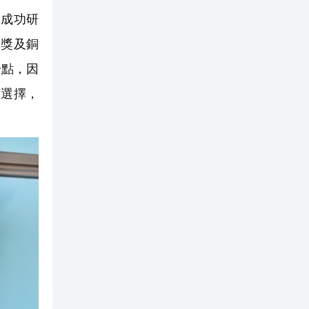
成功研
金獎及銅
一點，因
有選擇，