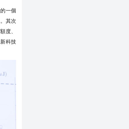
的一個
來。其次
助額度、
創新科技