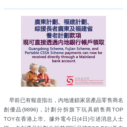
早前已有報道指出，內地連鎖家居產品零售商名
創優品(9896)，計劃分拆旗下玩具銷售商TOP
TOY在香港上市。據外電今日(4日)引述消息人士