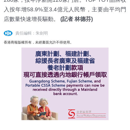
入按年增58.9%至3.4億元人民幣，主要由平均門
店數量快速增長驅動。
(記者 林德芬)
責任編輯：朱劍明
香港商報版權所有，未經書面允許不得使用。