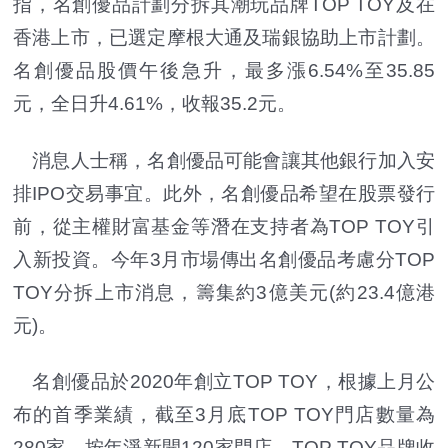
指，名創優品計劃分拆其潮玩品牌TOP TOY及在
香港上市，已選定摩根大通及瑞銀協助上市計劃。
名創優品股價午後急升，最多漲6.54%至35.85
元，全日升4.61%，收報35.2元。
消息人士稱，名創優品可能會讓其他銀行加入安
排IPO交易事宜。此外，名創優品希望在股票發行
前，從主權財富基金等潛在支持者為TOP TOY引
入新投資。今年3月市場傳出名創優品考慮分TOP
TOY分拆上市消息，籌集約3億美元(約23.4億港
元)。
名創優品於2020年創立TOP TOY，根據上月公
布的首季業績，截至3月底TOP TOY門店數量為
280家，按年淨新開120家門店。TOP TOY品牌收