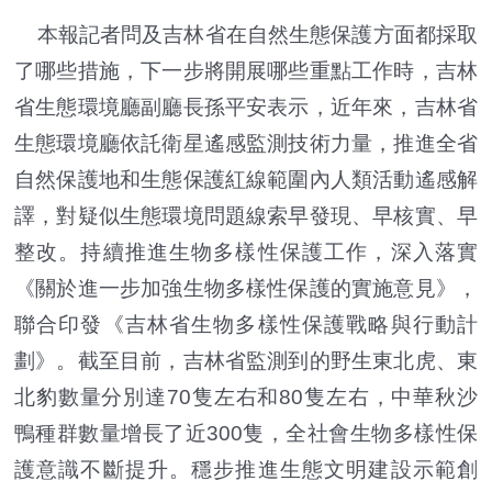
本報記者問及吉林省在自然生態保護方面都採取
了哪些措施，下一步將開展哪些重點工作時，吉林
省生態環境廳副廳長孫平安表示，近年來，吉林省
生態環境廳依託衛星遙感監測技術力量，推進全省
自然保護地和生態保護紅線範圍內人類活動遙感解
譯，對疑似生態環境問題線索早發現、早核實、早
整改。持續推進生物多樣性保護工作，深入落實
《關於進一步加強生物多樣性保護的實施意見》，
聯合印發《吉林省生物多樣性保護戰略與行動計
劃》。截至目前，吉林省監測到的野生東北虎、東
北豹數量分別達70隻左右和80隻左右，中華秋沙
鴨種群數量增長了近300隻，全社會生物多樣性保
護意識不斷提升。穩步推進生態文明建設示範創