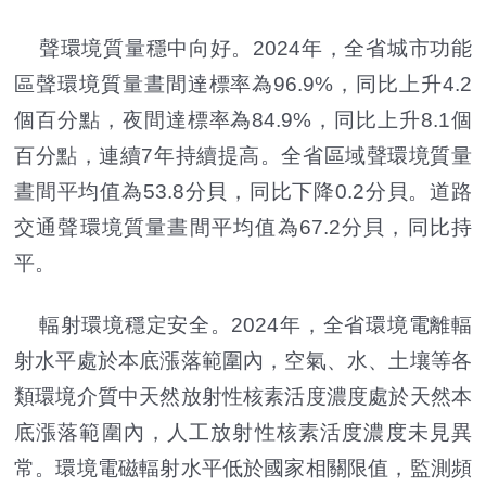
聲環境質量穩中向好。2024年，全省城市功能
區聲環境質量晝間達標率為96.9%，同比上升4.2
個百分點，夜間達標率為84.9%，同比上升8.1個
百分點，連續7年持續提高。全省區域聲環境質量
晝間平均值為53.8分貝，同比下降0.2分貝。道路
交通聲環境質量晝間平均值為67.2分貝，同比持
平。
輻射環境穩定安全。2024年，全省環境電離輻
射水平處於本底漲落範圍內，空氣、水、土壤等各
類環境介質中天然放射性核素活度濃度處於天然本
底漲落範圍內，人工放射性核素活度濃度未見異
常。環境電磁輻射水平低於國家相關限值，監測頻