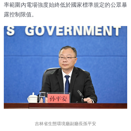
率範圍內電場強度始終低於國家標準規定的公眾暴
露控制限值。
吉林省生態環境廳副廳長孫平安