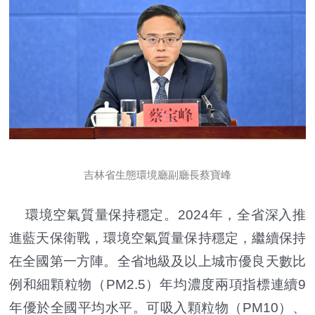
吉林省生態環境廳副廳長蔡寶峰
環境空氣質量保持穩定。2024年，全省深入推
進藍天保衛戰，環境空氣質量保持穩定，繼續保持
在全國第一方陣。全省地級及以上城市優良天數比
例和細顆粒物（PM2.5）年均濃度兩項指標連續9
年優於全國平均水平。可吸入顆粒物（PM10）、