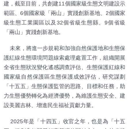
建，截至目前，共創建11個國家級生態文明建設示
範區、6個國家級「兩山」實踐創新基地、2個國家
級生態工業園區以及32個省級生態縣、9個省級
「兩山」實踐創新基地。
未來，將進一步規範和加強自然保護地和生態保
護紅線生態環境問題線索處理處置工作，組織開展
全省生態狀況變化遙感調查評估、生態保護紅線和
國家級自然保護區生態保護成效評估，研究謀劃
「十五五」生態保護監管的思路、目標和任務，助
力生態優勢轉化為經濟優勢，為維護生態安全、建
設美麗吉林、增進民生福祉貢獻力量。
2025年是「十四五」收官之年，也是為「十五