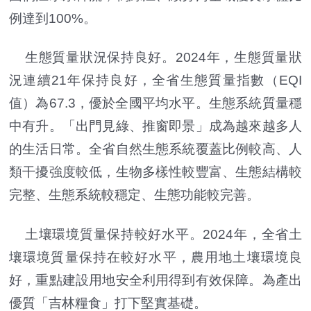
例達到100%。
生態質量狀況保持良好。2024年，生態質量狀
況連續21年保持良好，全省生態質量指數（EQI
值）為67.3，優於全國平均水平。生態系統質量穩
中有升。「出門見綠、推窗即景」成為越來越多人
的生活日常。全省自然生態系統覆蓋比例較高、人
類干擾強度較低，生物多樣性較豐富、生態結構較
完整、生態系統較穩定、生態功能較完善。
土壤環境質量保持較好水平。2024年，全省土
壤環境質量保持在較好水平，農用地土壤環境良
好，重點建設用地安全利用得到有效保障。為產出
優質「吉林糧食」打下堅實基礎。