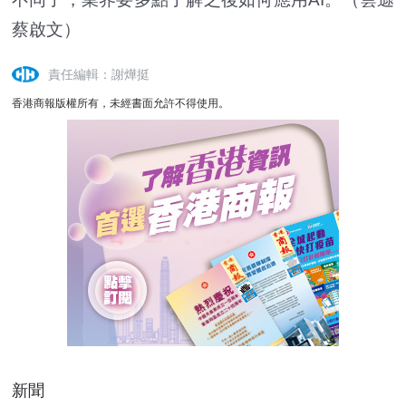
蔡啟文）
責任編輯：謝燁挺
香港商報版權所有，未經書面允許不得使用。
新聞