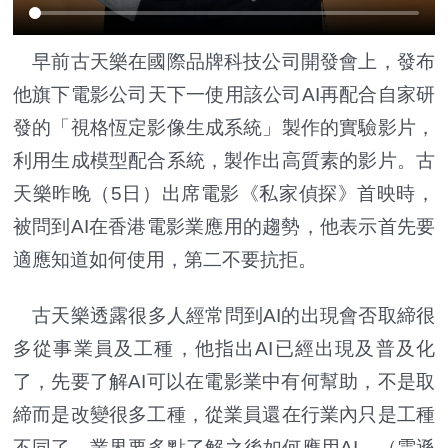
早前古天樂在國際品牌科技公司開發會上，發布
他旗下電影公司天下一使用該公司AI再配合自家研
發的「視格恆定影像生成系統」製作的實驗影片，
利用生成模型配合系統，製作出高質素的影片。古
天樂昨晚（5日）出席電影《私家偵探》首映時，
被問到AI在香港電影業應用的趨勢，他表示首先要
適應知道如何使用，第二不要抗拒。
古天樂透露很多人經常問到AI的出現會否取締很
多從事業員及工種，他指出AI已經出現及普及化
了，先要了解AI可以在電影業中有何幫助，不是取
締而是改變很多工種，從業員還在行業內只是工種
不同了，業界要多點了解之後如何應用AI。（雲遜