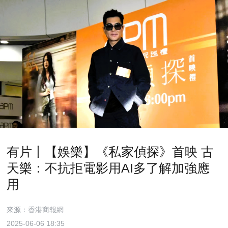
有片丨【娛樂】《私家偵探》首映 古
天樂：不抗拒電影用AI多了解加強應
用
來源：香港商報網
2025-06-06 18:35