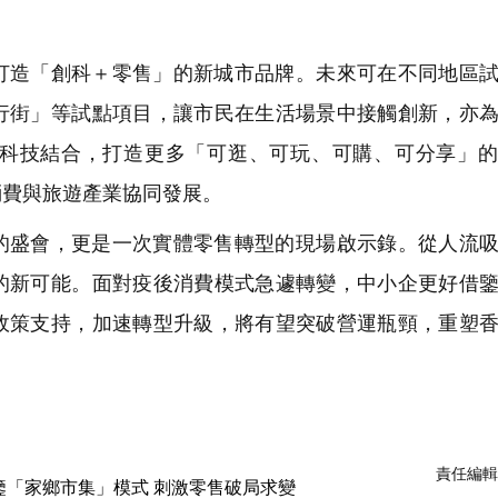
打造「創科＋零售」的新城市品牌。未來可在不同地區
行街」等試點項目，讓市民在生活場景中接觸創新，亦
科技結合，打造更多「可逛、可玩、可購、可分享」的
消費與旅遊產業協同發展。
的盛會，更是一次實體零售轉型的現場啟示錄。從人流
的新可能。面對疫後消費模式急遽轉變，中小企更好借
政策支持，加速轉型升級，將有望突破營運瓶頸，重塑
責任編輯