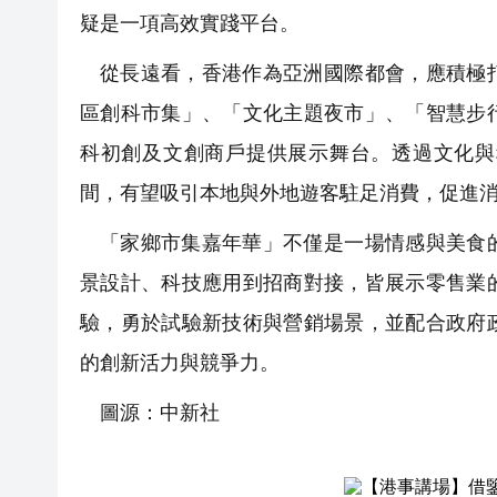
疑是一項高效實踐平台。
從長遠看，香港作為亞洲國際都會，應積極
區創科市集」、「文化主題夜市」、「智慧步
科初創及文創商戶提供展示舞台。透過文化與
間，有望吸引本地與外地遊客駐足消費，促進
「家鄉市集嘉年華」不僅是一場情感與美食
景設計、科技應用到招商對接，皆展示零售業
驗，勇於試驗新技術與營銷場景，並配合政府
的創新活力與競爭力。
圖源：中新社