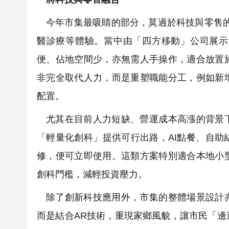
今年市集最吸睛的部分，莫過於科技與零售的
醫診療等體驗。當中由「四方移動」公司展示
便、佔地空間少，亦無需人手操作，適合放置
非完全取代人力，而是重塑職能分工，例如新
配置。
尤其在目前人力短缺、營運成本高漲的背景
「輕量化創科」提供可行出路，AI點餐、自
修，便可立即使用。這類方案特別適合本地小
創科門檻，減輕投資壓力。
除了創新科技應用外，市集的整體場景設計
而是結合AR技術，重現家鄉風貌，讓市民「