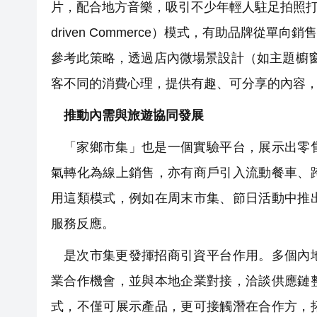
片，配合地方音樂，吸引不少年輕人駐足拍照打卡
driven Commerce）模式，有助品牌
參考此策略，透過店內微場景設計（如主題櫥
客不同的消費心理，提供有趣、可分享的內容
推動內需與旅遊協同發展
「家鄉市集」也是一個實驗平台，展示出零
氣轉化為線上銷售，亦有商戶引入流動餐車、
用這類模式，例如在周末市集、節日活動中推
服務反應。
是次市集更發揮招商引資平台作用。多個內
業合作機會，並與本地企業對接，洽談供應鏈
式，不僅可展示產品，更可接觸潛在合作方，