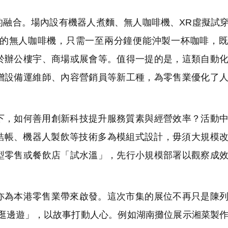
融合。場內設有機器人煮麵、無人咖啡機、XR虛擬試穿
的無人咖啡機，只需一至兩分鐘便能沖製一杯咖啡，既
於辦公樓宇、商場或展會等。值得一提的是，這類自動
增設備運維師、內容營銷員等新工種，為零售業優化了
下，如何善用創新科技提升服務質素與經營效率？活動
助結帳、機器人製飲等技術多為模組式設計，毋須大規模
型零售或餐飲店「試水溫」，先行小規模部署以觀察成
亦為本港零售業帶來啟發。這次市集的展位不再只是陳
邊逛邊遊」，以故事打動人心。例如湖南攤位展示湘菜製