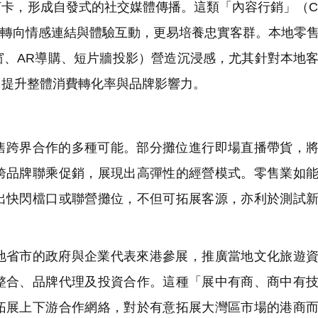
，形成自發式的社交媒體傳播。這類「內容行銷」（Cont
從單向銷售轉向情感連結與體驗互動，更易培養忠實客群。本地零
窗、AR導購、短片牆投影）營造沉浸感，尤其針對本地
，提升整體消費轉化率與品牌影響力。
售跨界合作的多種可能。部分攤位進行即場直播帶貨，
跨品牌聯乘促銷，展現出高彈性的經營模式。零售業如
出快閃檔口或聯營攤位，不但可拓展客源，亦利於測試
地省市的政府與企業代表來港參展，推廣當地文化旅遊
整合、品牌代理及投資合作。這種「展中有商、商中有
拓展上下游合作網絡，對於有意拓展大灣區市場的港商