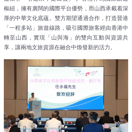
樞紐，擁有廣闊的國際平台優勢，而山西承載着深
厚的中華文化底蘊。雙方期望通過合作，打造晉港
「一程多站」旅遊線路，吸引國際旅客經由香港中
轉至山西，實現「山與海」的雙向互動與資源共
享，讓兩地文旅資源在融合中煥發新的活力。