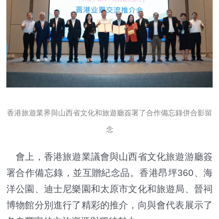
香港旅遊業界與山西省文化和旅遊廳簽署了合作備忘錄併合影留
念
會上，香港旅遊業議會與山西省文化旅遊游廳簽
署合作備忘錄，並互贈紀念品。香港昂坪360、海
洋公園、迪士尼樂園和太原市文化和旅遊局、晉祠
博物館分別進行了精彩的推介，向與會代表展示了