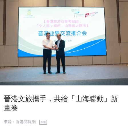
晉港文旅攜手，共繪「山海聯動」新
畫卷
來源：香港商報網
原創