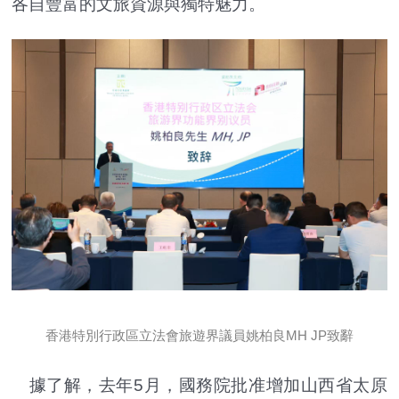
各自豐富的文旅資源與獨特魅力。
香港特別行政區立法會旅遊界議員姚柏良MH JP致辭
據了解，去年5月，國務院批准增加山西省太原