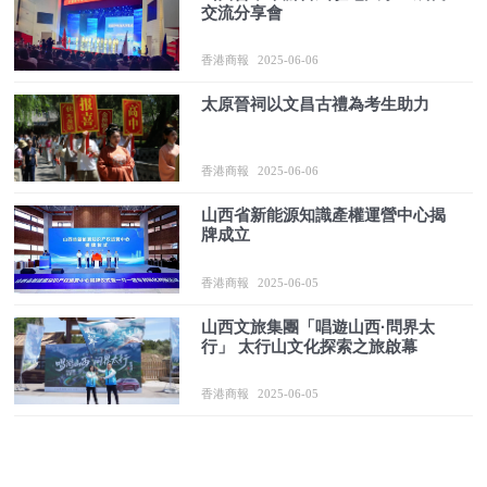
交流分享會
香港商報
2025-06-06
太原晉祠以文昌古禮為考生助力
香港商報
2025-06-06
山西省新能源知識產權運營中心揭
牌成立
香港商報
2025-06-05
山西文旅集團「唱遊山西·問界太
行」 太行山文化探索之旅啟幕
香港商報
2025-06-05