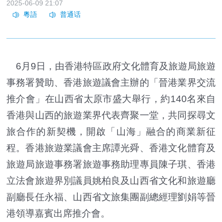
2025-06-09 21:07
6月9日，由香港特區政府文化體育及旅遊局旅遊
事務署贊助、香港旅遊議會主辦的「晉港業界交流
推介會」在山西省太原市盛大舉行，約140名來自
香港與山西的旅遊業界代表齊聚一堂，共同探尋文
旅合作的新契機，開啟「山海」融合的商業新征
程。香港旅遊業議會主席譚光舜、香港文化體育及
旅遊局旅遊事務署旅遊事務助理專員陳子琪、香港
立法會旅遊界別議員姚柏良及山西省文化和旅遊廳
副廳長任永福、山西省文旅集團副總經理劉娟等晉
港領導嘉賓出席推介會。