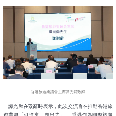
香港旅遊業議會主席譚光舜致辭
譚光舜在致辭時表示，此次交流旨在推動香港旅
遊業界「引進來，走出去」 。香港作為國際旅遊