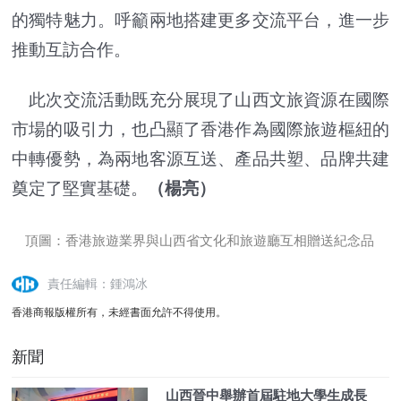
的獨特魅力。呼籲兩地搭建更多交流平台，進一步
推動互訪合作。
此次交流活動既充分展現了山西文旅資源在國際
市場的吸引力，也凸顯了香港作為國際旅遊樞紐的
中轉優勢，為兩地客源互送、產品共塑、品牌共建
奠定了堅實基礎。
（楊亮）
頂圖：香港旅遊業界與山西省文化和旅遊廳互相贈送紀念品
責任編輯：鍾鴻冰
香港商報版權所有，未經書面允許不得使用。
新聞
山西晉中舉辦首屆駐地大學生成長