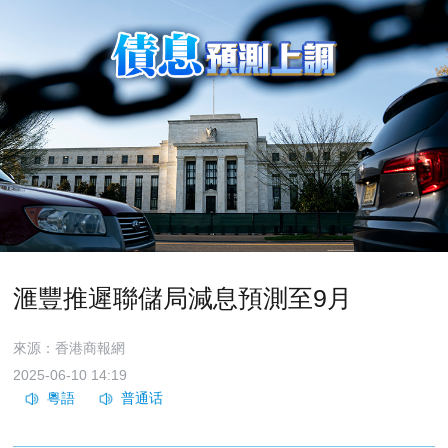
滙豐推遲聯儲局減息預測至9月
來源：香港商報網
2025-06-10 14:19