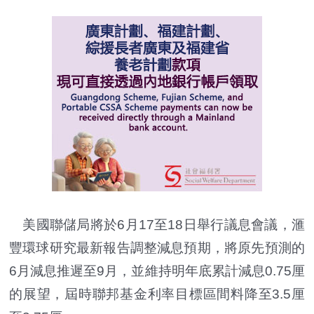
美國聯儲局將於6月17至18日舉行議息會議，滙
豐環球研究最新報告調整減息預期，將原先預測的
6月減息推遲至9月，並維持明年底累計減息0.75厘
的展望，屆時聯邦基金利率目標區間料降至3.5厘