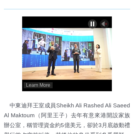
中東迪拜王室成員Sheikh Ali Rashed Ali Saeed
Al Maktoum（阿里王子
）
去年有意來港開設家族
辦公室，稱管理資金約5億美元，卻於3月底啟動禮