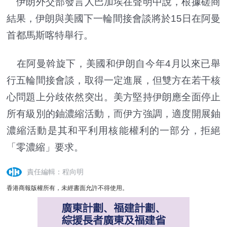
伊朗外交部發言人巴加埃在聲明中說，根據磋商
結果，伊朗與美國下一輪間接會談將於15日在阿曼
首都馬斯喀特舉行。
在阿曼斡旋下，美國和伊朗自今年4月以來已舉
行五輪間接會談，取得一定進展，但雙方在若干核
心問題上分歧依然突出。美方堅持伊朗應全面停止
所有級別的鈾濃縮活動，而伊方強調，適度開展鈾
濃縮活動是其和平利用核能權利的一部分，拒絕
「零濃縮」要求。
責任編輯：程向明
香港商報版權所有，未經書面允許不得使用。