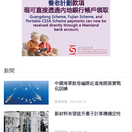
新聞
中國海軍航母編隊赴遠海開展實戰
化訓練
香港商報
2025-06-10
新材料有望提升量子計算機穩定性
香港商報
2025-06-10