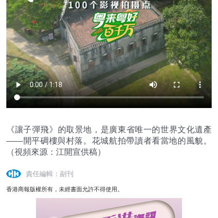
《讓子彈飛》的取景地，是廣東省唯一的世界文化遺產
——開平碉樓與村落。花城航拍帶讀者看當地的風貌。
（視頻來源：江開宣供稿）
責任編輯：副刊
香港商報版權所有，未經書面允許不得使用。