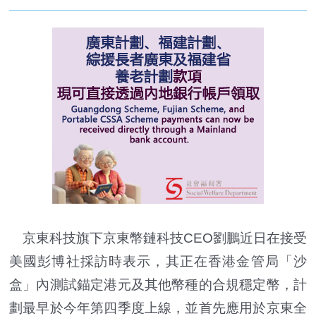
京東科技旗下京東幣鏈科技CEO劉鵬近日在接受
美國彭博社採訪時表示，其正在香港金管局「沙
盒」內測試錨定港元及其他幣種的合規穩定幣，計
劃最早於今年第四季度上線，並首先應用於京東全