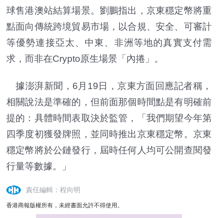
球售港澳站結算場景。劉鵬指出，京東穩定幣將重
點面向傳統跨境貿易市場，以合規、安全、可審計
等優勢連接亞太、中東、非洲等地的真實支付需
求，而非在Crypto原生場景「內捲」。
據澎湃新聞，6月19日，京東方面回應記者稱，
相關說法是準確的，但前面那個時間點是有明確前
提的：具體時間表取決於監管，「我們期望今年第
四季度初獲發牌照，並同時推出京東穩定幣。京東
穩定幣將於公鏈發行，屆時任何人均可公開查閱發
行量等數據。」
責任編輯：程向明
香港商報版權所有，未經書面允許不得使用。