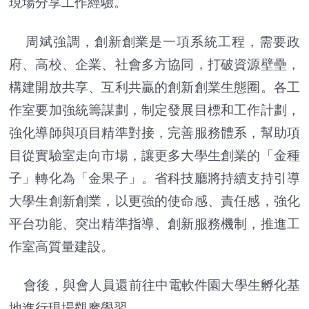
現場分享工作經驗。
周斌強調，創新創業是一項系統工程，需要政
府、高校、企業、社會多方協同，打破資源壁壘，
構建開放共享、互利共贏的創新創業生態圈。各工
作室要加強統籌謀劃，制定發展目標和工作計劃，
強化導師與項目精準對接，完善服務體系，幫助項
目從實驗室走向市場，讓更多大學生創業的「金種
子」轉化為「金果子」。省科技廳將持續支持引導
大學生創新創業，以更強的使命感、責任感，強化
平台功能、突出精準指導、創新服務機制，推進工
作室高質量建設。
會後，與會人員還前往中電軟件園大學生孵化基
地進行現場觀摩學習。