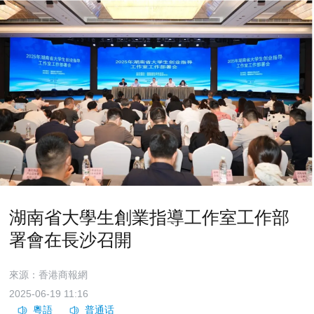
湖南省大學生創業指導工作室工作部
署會在長沙召開
來源：香港商報網
2025-06-19 11:16