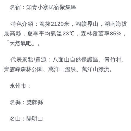
名宿：知青小寨民宿聚集區
特色介紹：海拔2120米，湘贛界山，湖南海拔
最高縣，夏季平均氣溫23℃，森林覆蓋率85%，
「天然氧吧」。
代表景點/資源：八面山自然保護區、青竹村、
齊雲峰森林公園、萬洋山溫泉、萬洋山漂流。
永州市：
名縣：雙牌縣
名山：陽明山