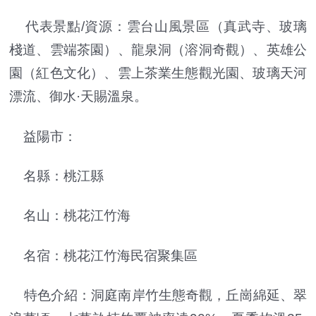
代表景點/資源：雲台山風景區（真武寺、玻璃
棧道、雲端茶園）、龍泉洞（溶洞奇觀）、英雄公
園（紅色文化）、雲上茶業生態觀光園、玻璃天河
漂流、御水·天賜溫泉。
益陽市：
名縣：桃江縣
名山：桃花江竹海
名宿：桃花江竹海民宿聚集區
特色介紹：洞庭南岸竹生態奇觀，丘崗綿延、翠