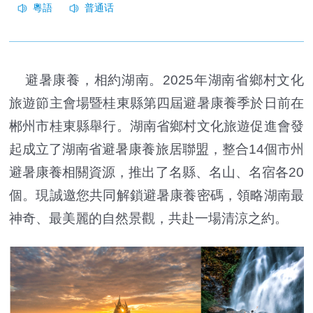
避暑康養，相約湖南。2025年湖南省鄉村文化
旅遊節主會場暨桂東縣第四屆避暑康養季於日前在
郴州市桂東縣舉行。湖南省鄉村文化旅遊促進會發
起成立了湖南省避暑康養旅居聯盟，整合14個市州
避暑康養相關資源，推出了名縣、名山、名宿各20
個。現誠邀您共同解鎖避暑康養密碼，領略湖南最
神奇、最美麗的自然景觀，共赴一場清涼之約。