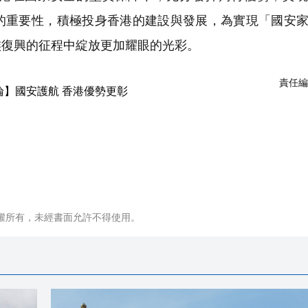
的重要性，積極投身香港的建設與發展，為實現「國安
族復興的征程中綻放更加耀眼的光彩。
責任編
權所有，未經書面允許不得使用。