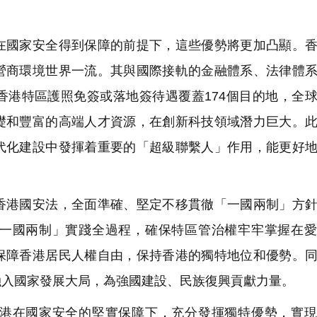
國家安全得到保障的前提下，這些優勢將更加凸顯。香
營商環境世界一流。其與國際接軌的金融體系、法律體
香港特區護照免簽或落地簽待遇覆蓋174個目的地，全
礎和豐富的高端人才資源，在創新科技領域潛力巨大。
代化建設中發揮着重要的「超級聯繫人」作用，能更好
港國安法，全面準確、堅定不移貫徹「一國兩制」方針
一國兩制」實踐全過程，確保特區管治權牢牢掌握在愛
保障香港居民人權自由，保持香港的獨特地位和優勢。
融入國家發展大局，為強國建設、民族復興貢獻力量。
港在國家安全的堅實保障下，充分發揮獨特優勢，實現