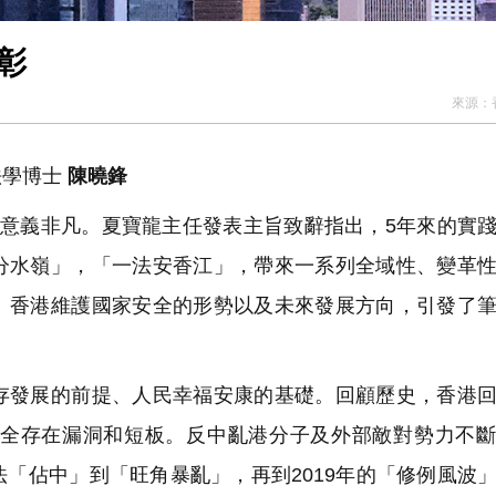
彰
來源：
法學博士
陳曉鋒
意義非凡。夏寶龍主任發表主旨致辭指出，5年來的實
分水嶺」，「一法安香江」，帶來一系列全域性、變革
、香港維護國家安全的形勢以及未來發展方向，引發了
發展的前提、人民幸福安康的基礎。回顧歷史，香港回
安全存在漏洞和短板。反中亂港分子及外部敵對勢力不
「佔中」到「旺角暴亂」，再到2019年的「修例風波