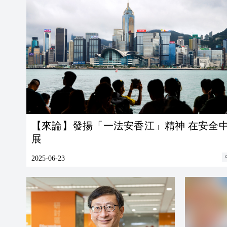
【來論】發揚「一法安香江」精神 在安全
展
2025-06-23