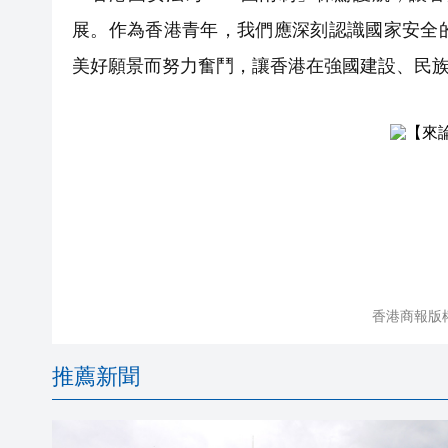
展。作為香港青年，我們應深刻認識國家安全
美好願景而努力奮鬥，讓香港在強國建設、民
香港商報版
推薦新聞