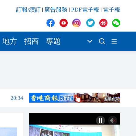
20:34
訂報/續訂
廣告服務
PDF電子報
電子報
|
|
|
20:31
20:55
20:42
地方
招商
專題
20:42
20:41
20:40
20:39
20:34
20:31
20:55
20:42