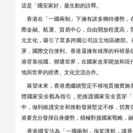
這是「國安家好」最生動的詮釋。
香港在「一國兩制」下擁有諸多獨特優勢，在
際金融、航運、貿易中心，自由開放程度高，
元文化，吸引了眾多跨國公司設立地區總部。
茅，國際交往便利。香港還擁有雄厚的科研基
港背靠祖國、聯通世界，在國家改革開放和現
地與世界的經濟、文化交流合作。
展望未來，香港應繼續堅定不移地貫徹實施香
體國家安全觀為指引，把維護國家安全貫穿「
中，做到維護安全和推動發展堅定不移，切實
港要充分發揮自身優勢，積極對接國家戰略，
香港國安法為「一國兩制」保駕護航，讓香