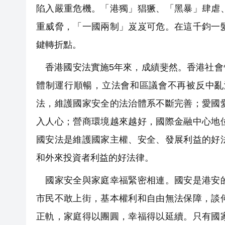
陷入嚴重危機。「港獨」猖獗、「黑暴」肆虐
重威脅，「一國兩制」岌岌可危。在這千鈞一
鍵轉折點。
香港國安法實施5年來，成績斐然。香港社會
體制運行順暢，立法會和區議會不再被反中亂
法，維護國家安全的法治體系不斷完善；愛國
入人心；營商環境越來越好，國際金融中心地
國安法是維護國家主權、安全、發展利益的好
和外來投資者利益的好法律。
國家安全與家庭幸福緊密相連。國安是港安的
市民不敢上街，基本權利和自由無法保障，談
正軌，家庭得以團圓，幸福得以延續。只有國