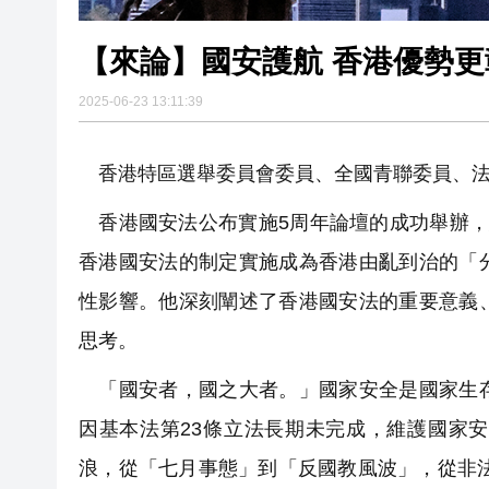
【來論】國安護航 香港優勢更
2025-06-23 13:11:39
香港特區選舉委員會委員、全國青聯委員、
香港國安法公布實施5周年論壇的成功舉辦，
香港國安法的制定實施成為香港由亂到治的「
性影響。他深刻闡述了香港國安法的重要意義
思考。
「國安者，國之大者。」國家安全是國家生存
因基本法第23條立法長期未完成，維護國家
浪，從「七月事態」到「反國教風波」，從非法