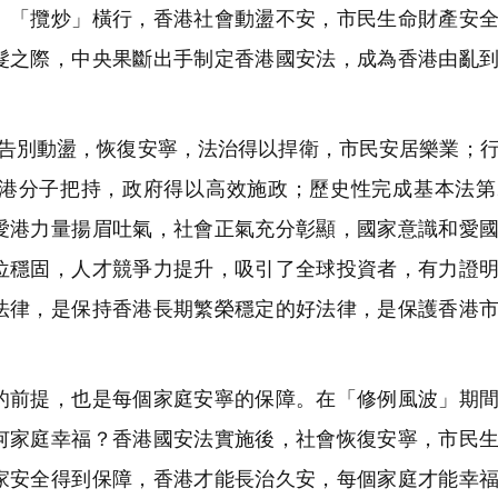
、「攬炒」橫行，香港社會動盪不安，市民生命財產安
髮之際，中央果斷出手制定香港國安法，成為香港由亂
告別動盪，恢復安寧，法治得以捍衛，市民安居樂業；
港分子把持，政府得以高效施政；歷史性完成基本法第
愛港力量揚眉吐氣，社會正氣充分彰顯，國家意識和愛
位穩固，人才競爭力提升，吸引了全球投資者，有力證
法律，是保持香港長期繁榮穩定的好法律，是保護香港
前提，也是每個家庭安寧的保障。在「修例風波」期間
何家庭幸福？香港國安法實施後，社會恢復安寧，市民
家安全得到保障，香港才能長治久安，每個家庭才能幸