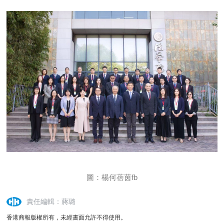
圖：楊何蓓茵fb
責任編輯：蔣璐
香港商報版權所有，未經書面允許不得使用。