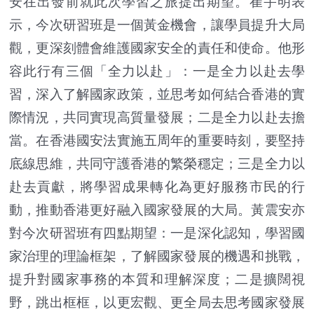
安在出發前就此次學習之旅提出期望。崔宇明表
示，今次研習班是一個黃金機會，讓學員提升大局
觀，更深刻體會維護國家安全的責任和使命。他形
容此行有三個「全力以赴」：一是全力以赴去學
習，深入了解國家政策，並思考如何結合香港的實
際情況，共同實現高質量發展；二是全力以赴去擔
當。在香港國安法實施五周年的重要時刻，要堅持
底線思維，共同守護香港的繁榮穩定；三是全力以
赴去貢獻，將學習成果轉化為更好服務市民的行
動，推動香港更好融入國家發展的大局。黃震安亦
對今次研習班有四點期望：一是深化認知，學習國
家治理的理論框架，了解國家發展的機遇和挑戰，
提升對國家事務的本質和理解深度；二是擴闊視
野，跳出框框，以更宏觀、更全局去思考國家發展