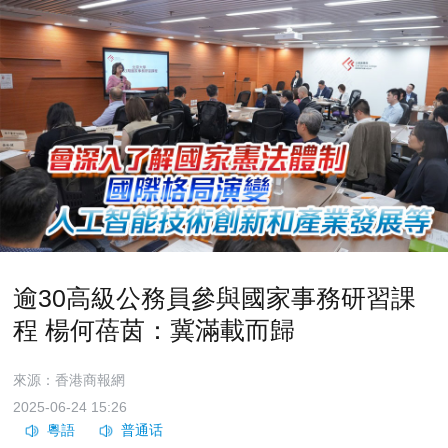
逾30高級公務員參與國家事務研習課
程 楊何蓓茵：冀滿載而歸
來源：香港商報網
2025-06-24 15:26