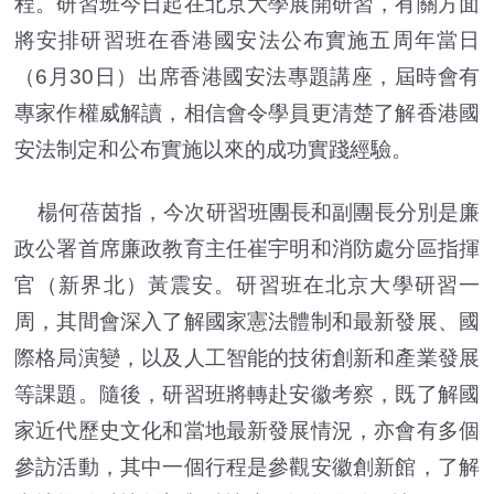
程。研習班今日起在北京大學展開研習，有關方面
將安排研習班在香港國安法公布實施五周年當日
（6月30日）出席香港國安法專題講座，屆時會有
專家作權威解讀，相信會令學員更清楚了解香港國
安法制定和公布實施以來的成功實踐經驗。
楊何蓓茵指，今次研習班團長和副團長分別是廉
政公署首席廉政教育主任崔宇明和消防處分區指揮
官（新界北）黃震安。研習班在北京大學研習一
周，其間會深入了解國家憲法體制和最新發展、國
際格局演變，以及人工智能的技術創新和產業發展
等課題。隨後，研習班將轉赴安徽考察，既了解國
家近代歷史文化和當地最新發展情況，亦會有多個
參訪活動，其中一個行程是參觀安徽創新館，了解