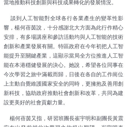
當地推動科技創新與科技成果轉化的發展情況。
談到人工智能對全球各行各業產生的變革性影
響，楊何蓓茵說，十分感謝北大方面為此行作精心
安排，有多場講座和參訪活動均與人工智能的技術
創新和產業發展有關。特區政府在今年初把人工智
能提升至關鍵產業，這顯示當局全方位推進人工智
能在本港穩健發展的決心。她說，希望各位同事在
今次學習之旅中滿載而歸，日後在各自的工作崗位
上主動自覺維護國家安全的同時，更擁抱及善用創
新科技，協助政府推動社會創新和改革，共同為建
設更美好的社會貢獻力量。
楊何蓓茵又指，研習班團長崔宇明和副團長黃震