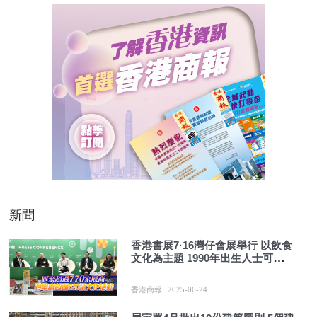
新聞
香港書展7·16灣仔會展舉行 以飲食
文化為主題 1990年出生人士可免費
入場
香港商報
2025-06-24