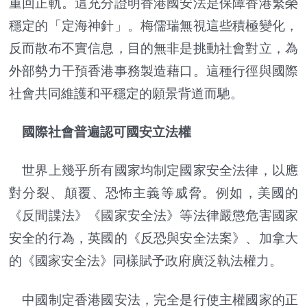
重回正軌。這充分證明香港國安法是保障香港繁榮
穩定的「定海神針」。梅儒瑞無視這些積極變化，
反而散布不實信息，目的無非是挑動社會對立，為
外部勢力干預香港事務製造藉口。這種行徑與國際
社會共同維護和平穩定的願景背道而馳。
國際社會普遍認可國安立法權
世界上幾乎所有國家均制定國家安全法律，以應
對分裂、顛覆、恐怖主義等威脅。例如，美國的
《反間諜法》《國家安全法》等法律嚴懲危害國家
安全的行為，英國的《反恐與安全法案》、加拿大
的《國家安全法》同樣賦予政府廣泛執法權力。
中國制定香港國安法，完全是行使主權國家的正