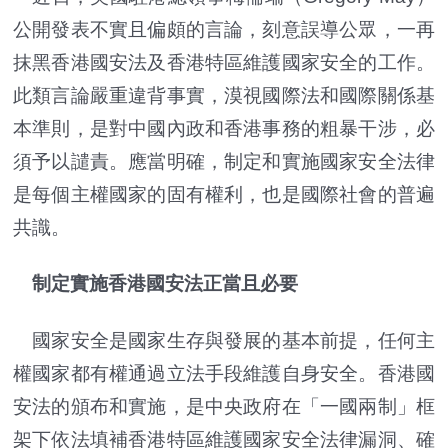
公開發表不實且偏頗的言論，刻意誤導公眾，一再
抹黑香港國安法及香港特區維護國家安全的工作。
此類言論嚴重違背事實，漠視國際法和國際關係基
本準則，是對中國內政和香港事務的粗暴干涉，必
須予以譴責。應當明確，制定和實施國家安全法律
是每個主權國家的固有權利，也是國際社會的普遍
共識。
制定實施香港國安法正當且必要
國家安全是國家生存與發展的基本前提，任何主
權國家都有權通過立法手段維護自身安全。香港國
安法的頒布和實施，是中央政府在「一國兩制」框
架下依法填補香港特區維護國家安全法律漏洞、確