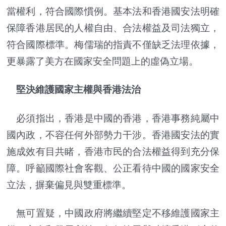
當權利，符合國際慣例。基本法和香港國安法明確
保障香港居民的人權自由、合法權益及司法獨立，
符合國際標準。梅儒瑞的指責不僅缺乏法理依據，
更暴露了美方在國家安全問題上的虛偽立場。
堅決維護國家主權與香港法治
必須指出，香港是中國的香港，香港事務純屬中
國內政，不容任何外部勢力干涉。香港國安法的實
施成效有目共睹，香港市民的合法權益得到充分保
障。呼籲國際社會客觀、公正看待中國的國家安全
立法，摒棄偏見與雙重標準。
無可置疑，中國政府將繼續堅定不移維護國家主