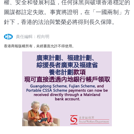
權、安全和發展利益，任何抹黑與破壞香港穩定的
圖謀都註定失敗。事實將證明，在「一國兩制」方
針下，香港的法治與繁榮必將得到長久保障。
責任編輯：程向明
香港商報版權所有，未經書面允許不得使用。