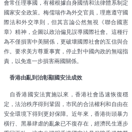
會常任理事國，有權根據自身國情和法律體系制定
國家安全政策。梅儒瑞作為外交官員，理應遵守國
際法和外交準則，但其言論公然無視《聯合國憲
章》精神，企圖以政治偏見誤導國際社會。這種行
為不僅損害中美關係，更破壞國際社會的互信與合
作。要求美方尊重事實，停止對中國內政的無端指
責，以免進一步損害兩國關係。
香港由亂到治彰顯國安法成效
自香港國安法實施以來，香港社會迅速恢復穩
定，法治秩序得到鞏固，市民的合法權利和自由在
安全環境下得到更好保障。近年來，香港街頭暴力
橫行、黑暴肆虐的亂象已不復存在，經濟民生逐步