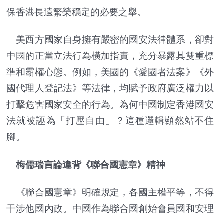
保香港長遠繁榮穩定的必要之舉。
美西方國家自身擁有嚴密的國安法律體系，卻對
中國的正當立法行為橫加指責，充分暴露其雙重標
準和霸權心態。例如，美國的《愛國者法案》《外
國代理人登記法》等法律，均賦予政府廣泛權力以
打擊危害國家安全的行為。為何中國制定香港國安
法就被誣為「打壓自由」？這種邏輯顯然站不住
腳。
梅儒瑞言論違背《聯合國憲章》精神
《聯合國憲章》明確規定，各國主權平等，不得
干涉他國內政。中國作為聯合國創始會員國和安理