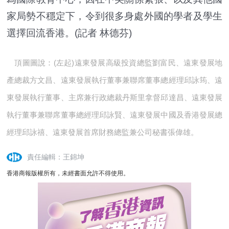
家局勢不穩定下，令到很多身處外國的學者及學生
選擇回流香港。(記者 林德芬)
頂圖圖說：(左起)遠東發展高級投資總監劉富民、遠東發展地
產總裁方文昌、遠東發展執行董事兼聯席董事總經理邱詠筠、遠
東發展執行董事、主席兼行政總裁丹斯里拿督邱達昌、遠東發展
執行董事兼聯席董事總經理邱詠賢、遠東發展中國及香港發展總
經理邱詠禧、遠東發展首席財務總監兼公司秘書張偉雄。
責任編輯：王錦坤
香港商報版權所有，未經書面允許不得使用。