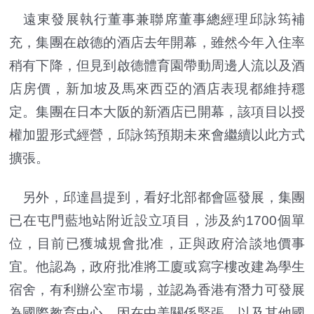
遠東發展執行董事兼聯席董事總經理邱詠筠補
充，集團在啟德的酒店去年開幕，雖然今年入住率
稍有下降，但見到啟德體育園帶動周邊人流以及酒
店房價，新加坡及馬來西亞的酒店表現都維持穩
定。集團在日本大阪的新酒店已開幕，該項目以授
權加盟形式經營，邱詠筠預期未來會繼續以此方式
擴張。
另外，邱達昌提到，看好北部都會區發展，集團
已在屯門藍地站附近設立項目，涉及約1700個單
位，目前已獲城規會批准，正與政府洽談地價事
宜。他認為，政府批准將工廈或寫字樓改建為學生
宿舍，有利辦公室市場，並認為香港有潛力可發展
為國際教育中心，因在中美關係緊張、以及其他國